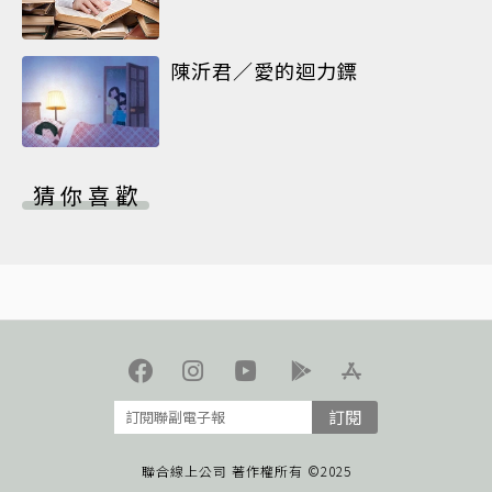
陳沂君／愛的迴力鏢
猜你喜歡
訂閱
聯合線上公司 著作權所有 ©2025