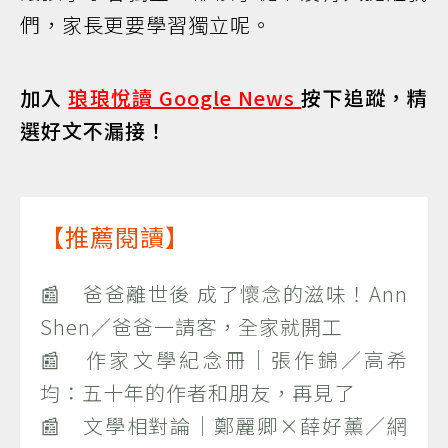
們，家長更要學習獨立呢。
加入
琅琅悅讀 Google News
按下追蹤，精
選好文不漏接！
【推薦閱讀】
📰 爸爸離世後 成了懷念的滋味！Ann
Shen／爸爸一請客，全家就開工
📰 作家文學紀念冊｜張作錦／高希
均：五十年的作者和朋友，再見了
📰 文學相對論｜鄭麗卿×薛好薰／網