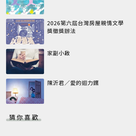
2026第六屆台灣房屋親情文學
獎徵獎辦法
家副小啟
陳沂君／愛的迴力鏢
猜你喜歡