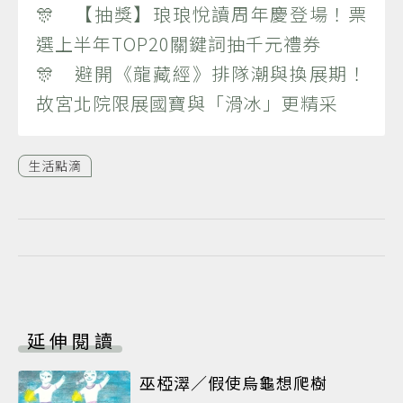
🎊 【抽獎】琅琅悅讀周年慶登場！票
選上半年TOP20關鍵詞抽千元禮券
🎊 避開《龍藏經》排隊潮與換展期！
故宮北院限展國寶與「滑冰」更精采
生活點滴
延伸閱讀
巫椏濢／假使烏龜想爬樹