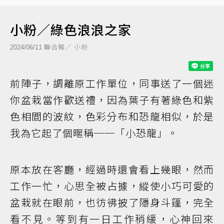
小粉／綠色浪浪之家
聯合報／ 小粉
2024/06/11
前陣子，調離原工作單位，同事送了一個迷
你盆栽當作歡送禮，因為葉子有著綠色和紫
色相間的波紋，色彩分布和恐龍相似，於是
我為它起了個暱稱──「小恐龍」。
原本放在客廳，經過時還會看上幾眼，然而
工作一忙，心思全被占據，縱使小巧可愛的
盆栽就在眼前，也彷彿披了隱身斗篷，完全
看不見。等到有一日工作稍緩，心神回來