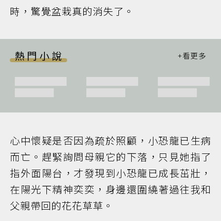
時，驚覺盆栽真的消失了。
熱門小說
心中懷疑是否因為疏於照顧，小恐龍已生病
而亡。趕緊詢問母親它的下落，只見她指了
指外面陽台，才發現到小恐龍已成長茁壯，
在陽光下精神奕奕，身邊還圍繞著過往我和
父親帶回的花花草草。