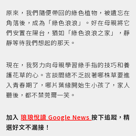
原來，我們隨便帶回的綠色植物，被遺忘在
角落後，成為「綠色浪浪」。好在母親將它
們安置在陽台，猶如「綠色浪浪之家」，靜
靜等待我們想起的那天。
現在，我努力向母親學習綠手指的技巧和養
護花草的心。言談間總不乏說著哪株草要進
入青春期了，哪片葉緣開始生小孩了，家人
聽後，都不禁莞爾一笑。
加入
琅琅悅讀 Google News
按下追蹤，精
選好文不漏接！