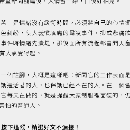
希望新聞翻篇後，人情留一線，日後好相見。
痛苦」是情緒沒有緩衝時間，必須將自己的心情
桃色糾紛，使人義憤填膺的霸凌事件，抑或悲痛
臨事件時情緒先潰堤，那後面所有流程都會開天
有人承受得起。
下一個註腳，大概是這樣吧：新聞官的工作表面
保護還活著的人，也保護已經不在的人。在一個
聞官每天在做的，就是提醒大家制服裡面裝的，
害怕的普通人。
s
按下追蹤，精選好文不漏接！