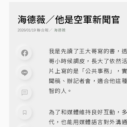
海德薇／他是空軍新聞官
聯合報／
海德薇
2026/01/19
我是先讀了王大哥寫的書，
哥小時候調皮，長大了依然
片上寫的是「公共事務」，
聞稿、辦記者會，適合他這
智的人。
為了和媒體維持良好互動，
代，也能用媒體語言對外溝