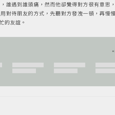
罵，誰遇到誰頭痛，然而他卻覺得對方很有意思
便用對待朋友的方式，先聽對方發洩一頓，再慢
忙的友誼。