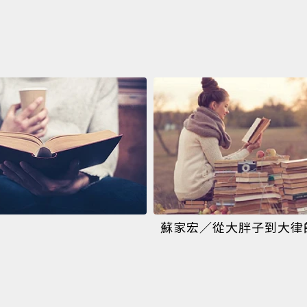
蘇家宏／從大胖子到大律