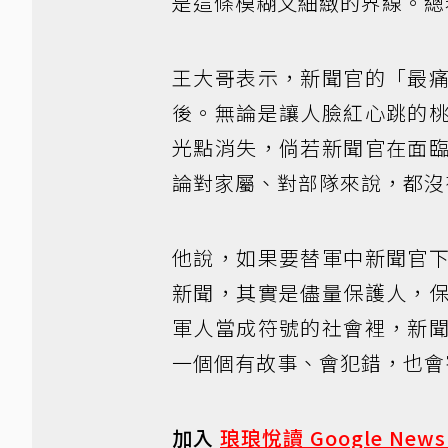
是這條模糊又細緻的界線。總
王大哥表示，新聞官的「最
後。無論是讓人臉紅心跳的
光點消失，倘若新聞官在面
論對家屬、對部隊來說，都沒
他說，如果要替軍中新聞官
新聞，其實是儘量保護人，
軍人當成符號的社會裡，新
一個個有故事、會犯錯，也會
加入
琅琅悅讀 Google New