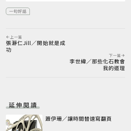
一句好話
上一篇
張瀞仁Jill／開始就是成
功
下一篇
李世緯／那些化石教會
我的道理
延伸閱讀
蕭伊珊／讓時間替速寫翻頁