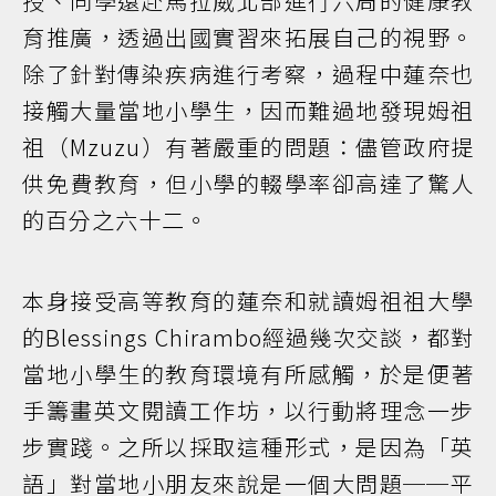
授、同學遠赴馬拉威北部進行六周的健康教
育推廣，透過出國實習來拓展自己的視野。
除了針對傳染疾病進行考察，過程中蓮奈也
接觸大量當地小學生，因而難過地發現姆祖
祖（Mzuzu）有著嚴重的問題：儘管政府提
供免費教育，但小學的輟學率卻高達了驚人
的百分之六十二。
本身接受高等教育的蓮奈和就讀姆祖祖大學
的Blessings Chirambo經過幾次交談，都對
當地小學生的教育環境有所感觸，於是便著
手籌畫英文閱讀工作坊，以行動將理念一步
步實踐。之所以採取這種形式，是因為「英
語」對當地小朋友來說是一個大問題──平