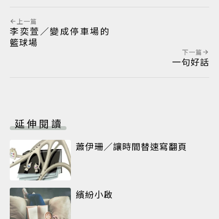
上一篇
李奕萱／變成停車場的
籃球場
下一篇
一句好話
延伸閱讀
蕭伊珊／讓時間替速寫翻頁
繽紛小啟