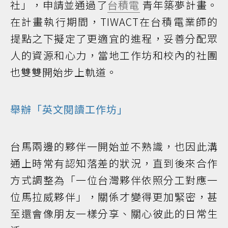
社」，申請並通過了
台積電
青年築夢計畫。
在計畫執行期間，TIWACT在台積電業師的
提點之下擬定了更適宜的進程，妥善分配眾
人的資源和心力，當地工作坊和校內的社團
也雙雙開始步上軌道。
舉辦「英文閱讀工作坊」
台馬兩邊的夥伴一開始並不熟識，也因此溝
通上時常有認知落差的狀況，直到後來合作
方式調整為「一位台灣夥伴依照分工對應一
位馬拉威夥伴」，關係才變得更加緊密，甚
至還會像朋友一樣分享、關心彼此的日常生