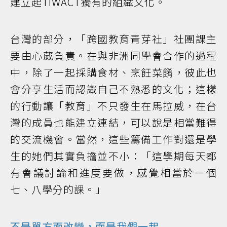
建立起TIWACT獨有的組織文化。
台灣的部分，「跨國教育青芽社」社團課主
要由心葳負責。在與非洲同學會合作的過程
中，除了一起採購食材、烹飪菜餚，彼此也
會分享生活而認識自己不熟悉的文化；這樣
的行動讓「教育」不只發生在馬拉威，在台
灣的成員也能建立連結，可以說是相當難得
的交流機會。當然，這些籌備工作對還是學
生的她們其實負擔並不小：「這學期每天都
有會議討論和進度要做，感覺相當於一個
七、八學分的課。」
不是單方面改變，而是我們一起