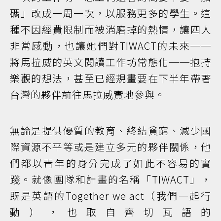
碼」改成一周一次，以服務更多的學生。這
種不因經費限制而被消磨掉的熱情，讓四人
非常感動，也讓她們對TIWACT的未來──
將馬拉威的英文閱讀工作坊常態化──抱持
樂觀的想法，甚至已經規畫要在下半年帶著
台灣的夥伴前往馬拉威實地參與。
無論是提供優質的教育、終結貧窮、減少國
際資源不平等或是建立多元的夥伴關係，他
們都以青年的身分完成了如此不容易的實
踐。就像團隊和計畫的名稱「TIWACT」，
既是英語的Together we act（我們一起行
動），也取自齊切瓦語的