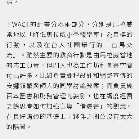
活。
TIWACT的計畫分為兩部分，分別是馬拉威
當地以「降低馬拉威小學輟學率」為目標的
行動，以及在台大社團舉行的「台馬交
流」。雖然主要的教育行動是由馬拉威當地
的志工負責，但四人也為工作坊和圖書空間
付出許多，比如負責課程設計和網路宣傳的
安娜頻繁與師大的同學討論教案；而負責幾
百本圖書和財務管理的姿影，也在調度經費
之餘思考如何加強宣導「借還書」的觀念。
在良好溝通的基礎上，夥伴之間並沒有太大
的隔閡。