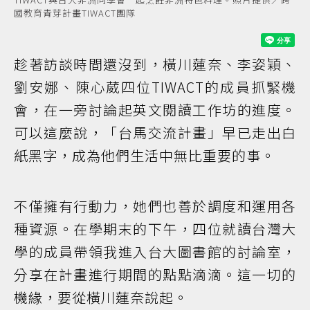
國教育青芽計畫TIWACT團隊
趁著訪談時間還沒到，橫川蓮奈、李姿穎、
劉安娜、陳心葳四位TIWACT的成員抓緊機
會，在一旁討論起英文閱讀工作坊的進度。
可以這麼說，「台馬交流計畫」早已走出白
紙黑字，成為他們生活中無比重要的事。
不僅擁有行動力，她們也善於調度和運用各
種資源。在學期末的下午，四位就讀台灣大
學的成員帶領我進入台大圖書館的討論室，
分享在計畫進行期間的點點滴滴。這一切的
機緣，要從橫川蓮奈說起。