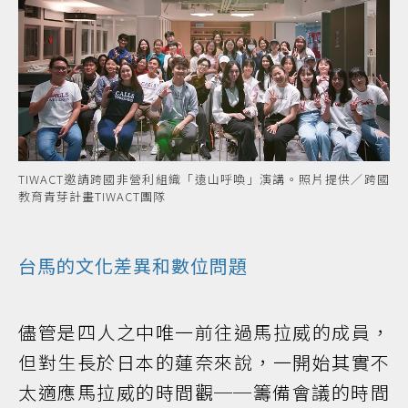
TIWACT邀請跨國非營利組織「遠山呼喚」演講。照片提供／跨國
教育青芽計畫TIWACT團隊
台馬的文化差異和數位問題
儘管是四人之中唯一前往過馬拉威的成員，
但對生長於日本的蓮奈來說，一開始其實不
太適應馬拉威的時間觀──籌備會議的時間