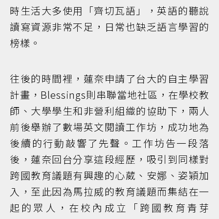
時生活大多使用「齊切瓦語」，英語的聽說
讀寫資源非常不足，日常也缺乏語言學習的
榜樣。
往後的時間裡，蓮奈申請了台大的自主學習
計畫，Blessings則串聯當地社區，在學校教
師、大學學生和非營利組織的協助下，兩人
前後舉辦了數場英文閱讀工作坊，成功地為
後續的行動敲響了先聲。工作坊告一段落
後，蓮奈回台分享這段經歷，吸引到同樣對
跨國教育議題有興趣的心葳、安娜、姿穎加
入，至此因為馬拉威的教育議題而集結在一
起的眾人，在校內成立「跨國教育青芽