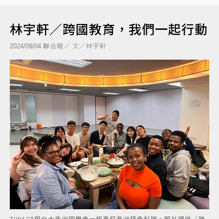
林宇軒／跨國教育，我們一起行動
聯合報／ 文／林宇軒
2024/09/04
TIWACT與台大非洲同學會一起烹飪非洲特色料理。照片提供／跨