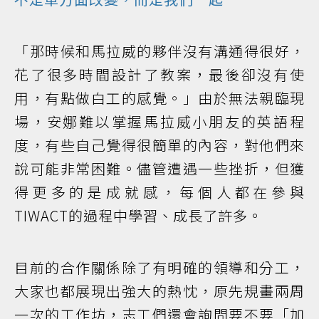
「那時候和馬拉威的夥伴沒有溝通得很好，
花了很多時間設計了教案，最後卻沒有使
用，有點做白工的感覺。」由於無法親臨現
場，安娜難以掌握馬拉威小朋友的英語程
度，有些自己覺得很簡單的內容，對他們來
說可能非常困難。儘管遭遇一些挫折，但獲
得更多的是成就感，每個人都在參與
TIWACT的過程中學習、成長了許多。
目前的合作關係除了有明確的領導和分工，
大家也都展現出強大的熱忱，原先規畫兩周
一次的工作坊，志工們還會詢問要不要「加