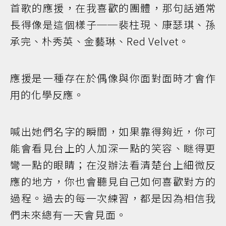
首歌的應援，在我喜歡的團體，那句話通常
長得像是這個樣子──裴柱現、康瑟琪、孫
承完、朴秀英、金藝琳、Red Velvet。
應援是一種存在於偶像與你面對面時才會作
用的化學反應。
喊出她們名字的瞬間，如果靠得夠近，你可
能會看見台上的人加深一點的笑容、瞇得更
彎一點的眼睛；在沒辦法看清楚台上細微反
應的地方，你也會聽見自己如何喜歡對方的
過程。過去的每一次練習，都是因為相信我
們未來總有一天會見面。