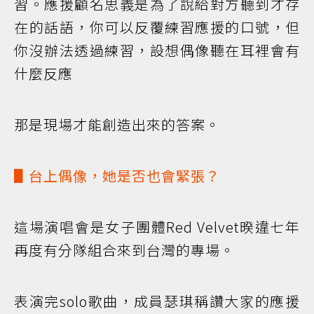
習。應援顧名思義是為了說給對方聽到才存
在的話語，你可以反覆練習應援的口號，但
你沒辦法透過練習，設想偶像聽在耳裡會有
什麼反應
那是現場才能創造出來的答案。
▋台上偶像，她是否也會緊張？
這場演唱會是女子團體Red Velvet暌違七年
再度有分隊組合來到台灣的專場。
表演完solo歌曲，成員瑟琪稱讚大家的應援