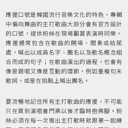
應援口號是韓國流行音樂文化的特色，專輯
中偏向舞曲的主打歌曲大部分會有官方設計
的口號，提供粉絲在現場觀賞表演時同樂。
應援通常包含在歌曲的開場、間奏或結尾
處，喊出以成員名字、團名以及歌名概念組
合而成的句子；在歌曲演出的過程，也會有
像是跟唱又像是互動的環節，例如重複句末
歌詞，或是在拍點上喊出團名。
要流暢地記住所有主打歌曲的應援，不可能
只在買到演唱會門票以後才臨時抱佛腳。粉
絲必須在每一次推出主打歌時就跟著一起練