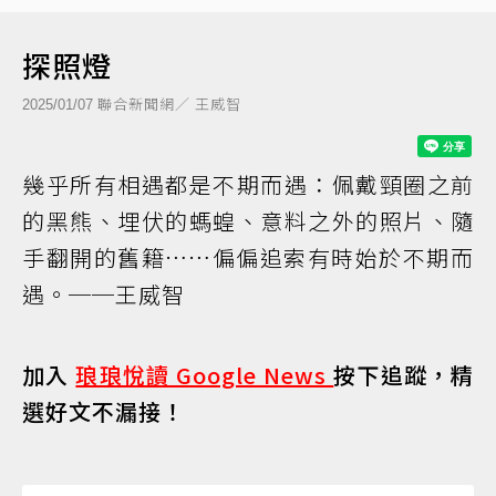
探照燈
聯合新聞網／ 王威智
2025/01/07
幾乎所有相遇都是不期而遇：佩戴頸圈之前
的黑熊、埋伏的螞蝗、意料之外的照片、隨
手翻開的舊籍……偏偏追索有時始於不期而
遇。──王威智
加入
琅琅悅讀 Google News
按下追蹤，精
選好文不漏接！