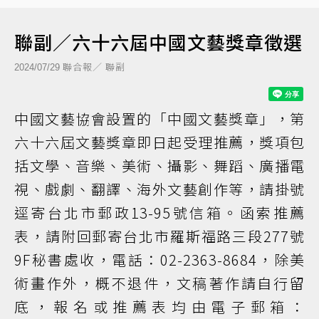
聯副／六十六屆中國文藝獎章徵選
聯合報／ 聯副
2024/07/29
中國文藝協會設置的「中國文藝獎章」，第
六十六屆文藝獎章即日起受理推薦，獎項包
括文學、音樂、美術、攝影、舞蹈、廣播電
視、戲劇、翻譯、海外文藝創作等，請掛號
逕寄台北市郵政13-95號信箱。函索推薦
表，請附回郵寄台北市羅斯福路三段277號
9F秘書處收，電話：02-2363-8684，除美
術畫作外，概不退件，文稿著作請自行留
底，報名或推薦表均由電子郵箱：