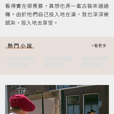
看得實在很羨慕，真想也弄一套古裝來過過
癮。由於他們自己投入地在演，我也深深被
感染，投入地去享受。
熱門小說