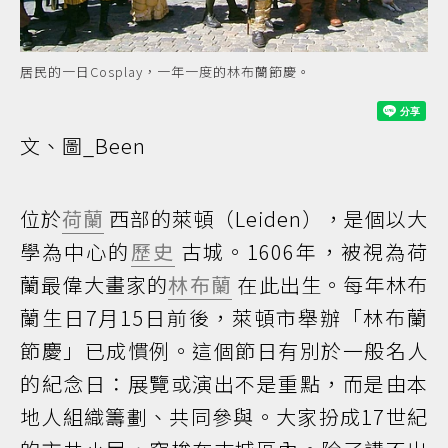
居民的一日Cosplay，一年一度的林布蘭節慶。
文、圖_Been
位於
荷蘭
西部的萊頓（Leiden），是個以大
學為中心的
歷史
古城。1606年，被視為荷
蘭最偉大畫家的
林布蘭
在此出生。每年林布
蘭生日7月15日前後，萊頓市舉辦「林布蘭
節慶」已成慣例。這個節日有別於一般名人
的紀念日：展覽或演出不是重點，而是由本
地人組織籌劃、共同參與。大家扮成17世紀