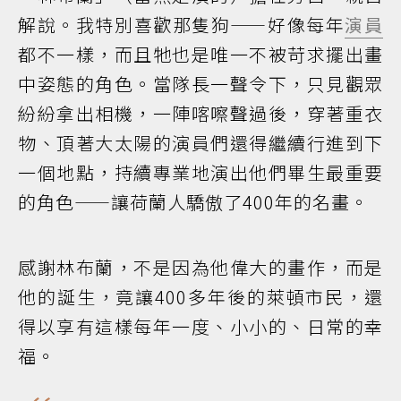
解說。我特別喜歡那隻狗——好像每年
演員
都不一樣，而且牠也是唯一不被苛求擺出畫
中姿態的角色。當隊長一聲令下，只見觀眾
紛紛拿出相機，一陣喀嚓聲過後，穿著重衣
物、頂著大太陽的演員們還得繼續行進到下
一個地點，持續專業地演出他們畢生最重要
的角色——讓荷蘭人驕傲了400年的名畫。
感謝林布蘭，不是因為他偉大的畫作，而是
他的誕生，竟讓400多年後的萊頓市民，還
得以享有這樣每年一度、小小的、日常的幸
福。