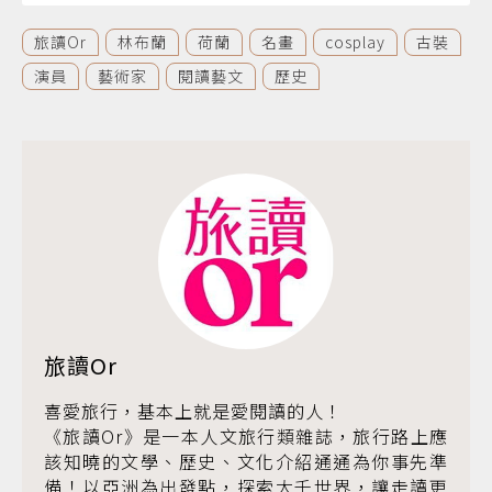
旅讀Or
林布蘭
荷蘭
名畫
cosplay
古裝
演員
藝術家
閱讀藝文
歷史
旅讀Or
喜愛旅行，基本上就是愛閱讀的人！
《旅讀Or》是一本人文旅行類雜誌，旅行路上應
該知曉的文學、歷史、文化介紹通通為你事先準
備！以亞洲為出發點，探索大千世界，讓走讀更