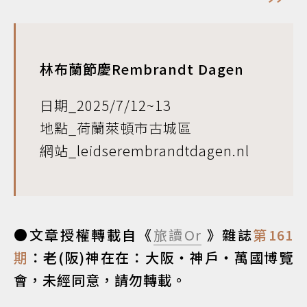
林布蘭節慶Rembrandt Dagen
日期_2025/7/12~13
地點_荷蘭萊頓市古城區
網站_leidserembrandtdagen.nl
●文章授權轉載自《
旅讀Or
》雜誌
第161
期
：老(阪)神在在：大阪‧神戶‧萬國博覽
會，未經同意，請勿轉載。