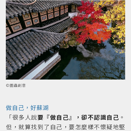
©圖蟲創意
做自己，好蘇湖
「很多人說
要『做自己』，卻不認識自己
。
但，就算找到了自己，要怎麼樣不懷疑地堅