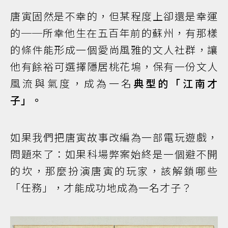
唐寅固然是不幸的，但某程度上卻還是幸運
的──所幸他生在五百年前的蘇州，有那樣
的條件能形成一個愛尚風雅的文人社群，讓
他有餘裕可選擇隱居桃花塢，保有一份文人
風流與氣度，成為一名
典型的「江南才
子」。
如果我們把唐寅故事改編為一部電玩遊戲，
問題來了：如果科場弊案始終是一個避不開
的坎，那麼扮演唐寅的玩家，該解鎖哪些
「任務」，才能成功地成為一名才子？