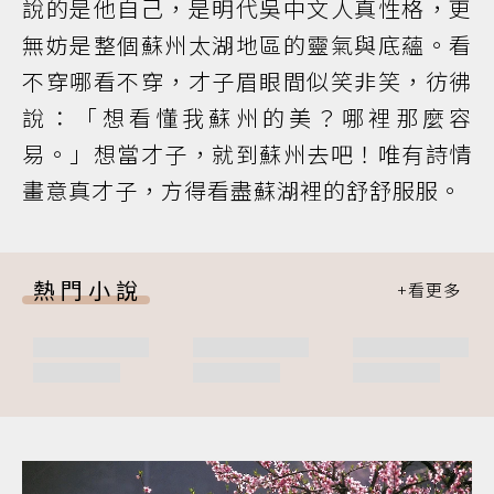
說的是他自己，是明代吳中文人真性格，更
無妨是整個蘇州太湖地區的靈氣與底蘊。看
不穿哪看不穿，才子眉眼間似笑非笑，彷彿
說：「想看懂我蘇州的美？哪裡那麼容
易。」想當才子，就到蘇州去吧！唯有詩情
畫意真才子，方得看盡蘇湖裡的舒舒服服。
熱門小說