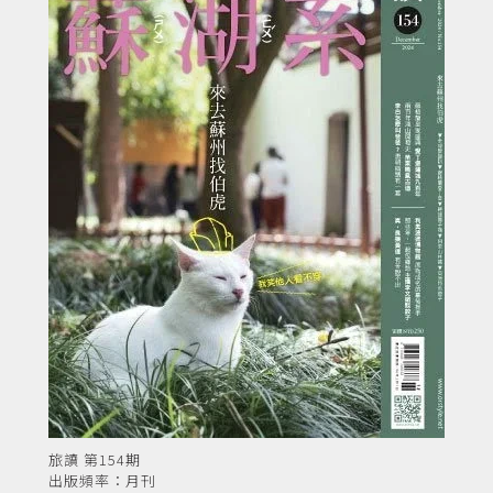
旅讀 第154期
出版頻率：月刊