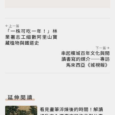
上一篇
「一株可吃一年！」林
業署志工細數阿里山寶
藏植物與鐵道史
下一篇
串起檳城百年文化與閱
讀書寫的媒介——專訪
馬來西亞《城視報》
延伸閱讀
看見畫筆淬煉後的時間！解讀