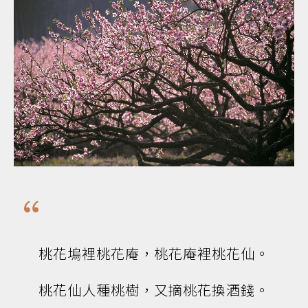
桃花塢裡桃花庵，桃花庵裡桃花仙。
桃花仙人種桃樹，又摘桃花換酒錢。