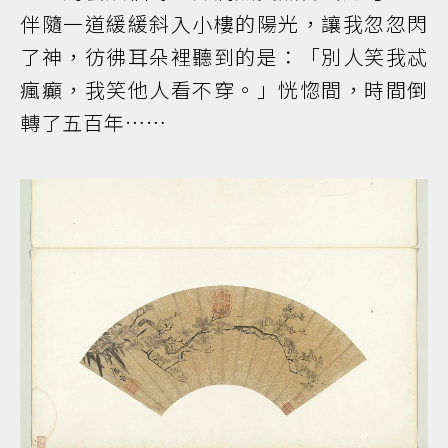
伴隨一道緩緩斜入小樓的陽光，讓我忽忽閃
了神，彷彿耳朵裡聽到的是：「別人笑我忒
瘋癲，我笑他人看不穿。」恍惚間，時間倒
轉了五百年……