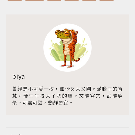
biya
曾經是小可愛一枚，如今又大又圓。滿腦子的智
慧，硬生生撐大了我的臉。文能寫文，武能劈
柴。可鹽可甜，動靜皆宜。