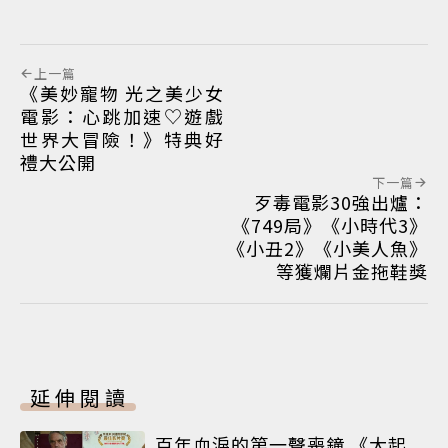
上一篇
《美妙寵物 光之美少女
電影：心跳加速♡遊戲
世界大冒險！》特典好
禮大公開
下一篇
歹毒電影30強出爐：
《749局》《小時代3》
《小丑2》《小美人魚》
等獲爛片金拖鞋獎
延伸閱讀
百年血淚的第一聲喪鐘 《大起