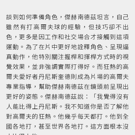
談到如何準備角色，傑赫南德茲坦言，自己
雖然有打高爾夫球的經驗，但技巧卻不出
色，更多是因工作和社交場合才接觸到這項
運動。為了在片中更好地詮釋角色、呈現逼
真動作，他特別關注握桿和揮桿方式時的視
覺效果，並非強調實際打得好。而狂熱的高
爾夫愛好者丹尼斯奎德則成為片場的高爾夫
專業指導，幫助傑赫南德茲在鏡頭前呈現出
更好的姿態。傑赫南德茲說：「我覺得沒有
人能比得上丹尼斯。我不知道你是否了解他
對高爾夫的狂熱。他幾乎每天都打。他到全
國各地打，甚至世界各地打。這方面根本沒