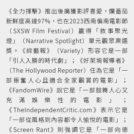
《全力揮擊》推出後廣獲影評喜愛，爛番茄
新鮮度高達97%，也在2023西南偏南電影節
（SXSW Film Festival）贏得「敘事聚光
燈」（Narrative Spotlight）單元觀眾票選
獎。《綜藝報》（Variety）形容它是一部
「引人入勝的時代劇」；《好萊塢報導者》
（The Hollywood Reporter）任為它是「一
部振奮人心且適合全家觀賞的電影」；
《FandomWire》說它是「一部鼓舞人心又
充滿娛樂性的電影」；
《TheIndependentCritic.com》表示它是
「一部從風格到內容都令人愉悅的電影」；
《Screen Rant》則強調它是「一部向德