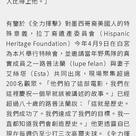
人比得上他。」
有鑒於《全力揮擊》對墨西哥裔美國人的特
殊意義，拉丁裔遺產委員會（Hispanic
Heritage Foundation）今年4月9日在白宮
為本片舉行特映會，並邀請當年野馬隊的真
實成員之一路普法蘭（lupe felan）與妻子
艾絲塔（Esta）共同出席，現場聚集超過
200名觀眾。「他們拍了這部電影，我們在
這裡慶祝一個早就該被講述的故事。」已經
超過八十歲的路普法蘭說：「這就是歷史。
我們成功了。我們達成了我們的目標。我一
直都知道我們會創造歷史。」他更透露自已
現在每週仍至少打三次高爾夫球。《全力揮