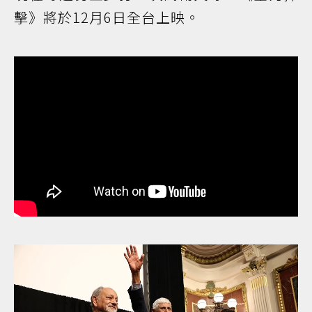
擊》將於12月6日全台上映。