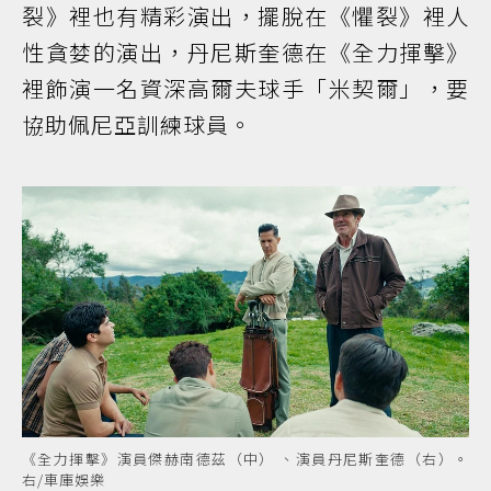
裂》裡也有精彩演出，擺脫在《懼裂》裡人
性貪婪的演出，丹尼斯奎德在《全力揮擊》
裡飾演一名資深高爾夫球手「米契爾」，要
協助佩尼亞訓練球員。
《全力揮擊》演員傑赫南德茲（中） 、演員丹尼斯奎德（右）。
右/車庫娛樂