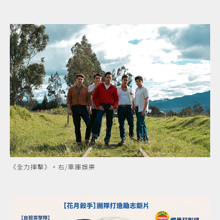
《全力揮擊》。右/車庫娛樂