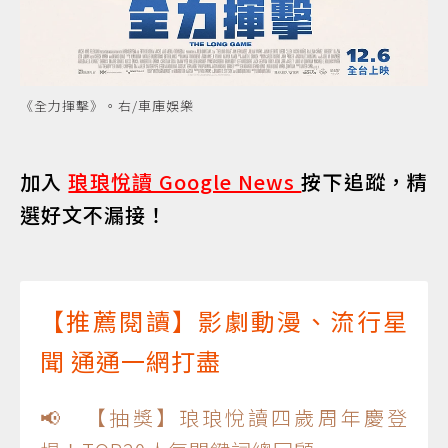
《全力揮擊》。右/車庫娛樂
加入
琅琅悅讀 Google News
按下追蹤，精
選好文不漏接！
【推薦閱讀】影劇動漫、流行星
聞 通通一網打盡
📢 【抽獎】琅琅悅讀四歲周年慶登