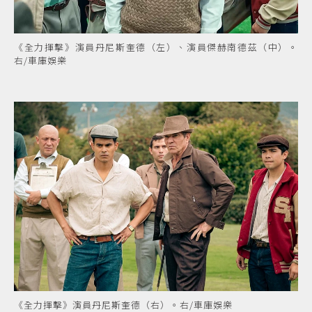
《全力揮擊》演員丹尼斯奎德（左）、演員傑赫南德茲（中）。
右/車庫娛樂
《全力揮擊》演員丹尼斯奎德（右）。右/車庫娛樂