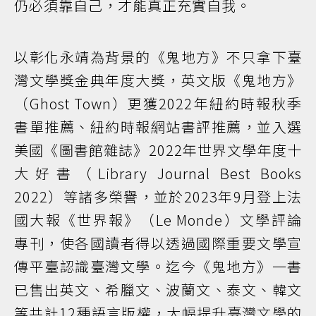
仍必須靠自己，才能真正充實自我。
以彰化永靖為背景的《鬼地方》不只拿下臺
灣文學獎金典年度大獎，英文版《鬼地方》
（Ghost Town）更獲2022年紐約時報秋季
書單推薦、紐約時報網站書評推薦，並入選
美國《圖書館雜誌》2022年世界文學年度十
大好書（Library Journal Best Books
2022）等諸多榮譽，並於2023年9月登上法
國大報《世界報》（Le Monde）文學評論
專刊，使各國讀者得以透過國際重要文學宣
傳平臺認識臺灣文學。迄今《鬼地方》一書
已售出英文、希臘文、波蘭文、泰文、韓文
等共計12種語言版權，大幅提升臺灣文學的