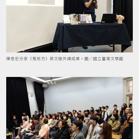
陳思宏分享《鬼地方》英文版外譯成果。圖／國立臺灣文學館