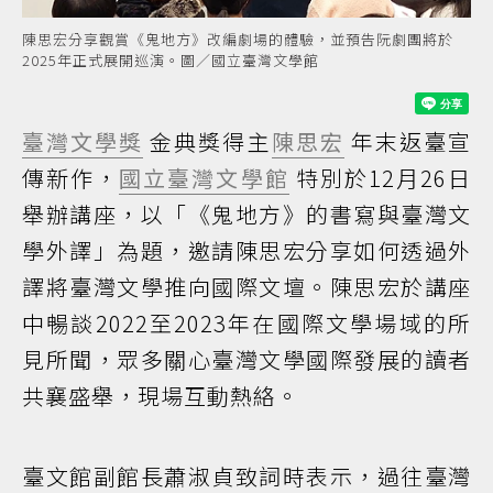
陳思宏分享觀賞《鬼地方》改編劇場的體驗，並預告阮劇團將於
2025年正式展開巡演。圖／國立臺灣文學館
臺灣文學獎
金典獎得主
陳思宏
年末返臺宣
傳新作，
國立臺灣文學館
特別於12月26日
舉辦講座，以「《鬼地方》的書寫與臺灣文
學外譯」為題，邀請陳思宏分享如何透過外
譯將臺灣文學推向國際文壇。陳思宏於講座
中暢談2022至2023年在國際文學場域的所
見所聞，眾多關心臺灣文學國際發展的讀者
共襄盛舉，現場互動熱絡。
臺文館副館長蕭淑貞致詞時表示，過往臺灣