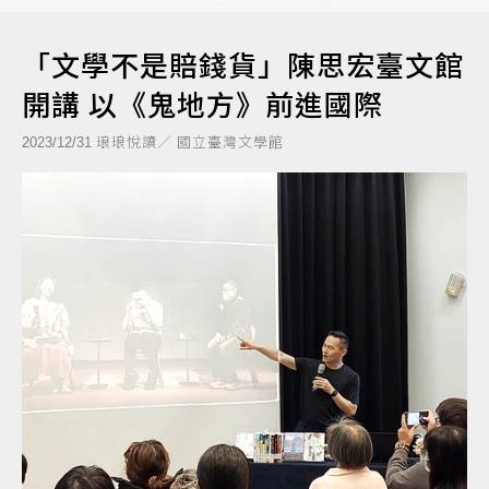
「文學不是賠錢貨」陳思宏臺文館
開講 以《鬼地方》前進國際
琅琅悅讀／ 國立臺灣文學館
2023/12/31