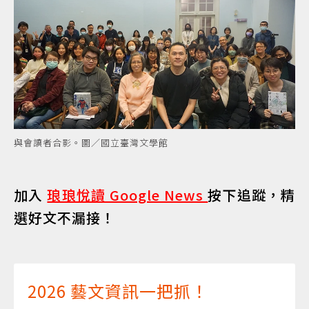
與會讀者合影。圖／國立臺灣文學館
加入
琅琅悅讀 Google News
按下追蹤，精
選好文不漏接！
2026 藝文資訊一把抓！