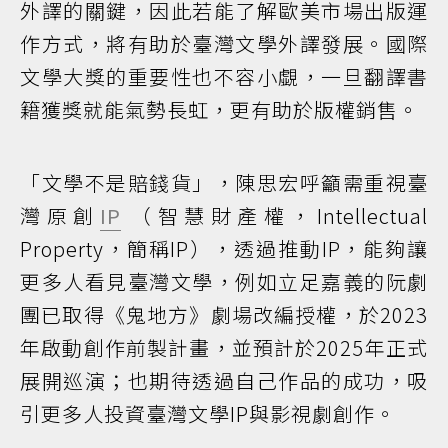
外譯的關鍵，因此若能了解歐美市場出版運
作方式，將有助於臺灣文學外譯發展。國際
文學大獎的重要性也不容小覷，一旦翻譯書
籍獲獎就能氣勢長虹，更有助於版權銷售。
「文學不是賠錢貨」，陳思宏呼籲需重視臺
灣原創
IP
（智慧財產權，Intellectual
Property，簡稱IP），透過推動IP，能夠讓
更多人看見臺灣文學，例如立足嘉義的阮劇
團已取得《鬼地方》劇場改編授權，於2023
年啟動創作前製計畫，並預計於2025年正式
展開巡演；也期待透過自己作品的成功，吸
引更多人投資臺灣文學IP與影視劇創作。