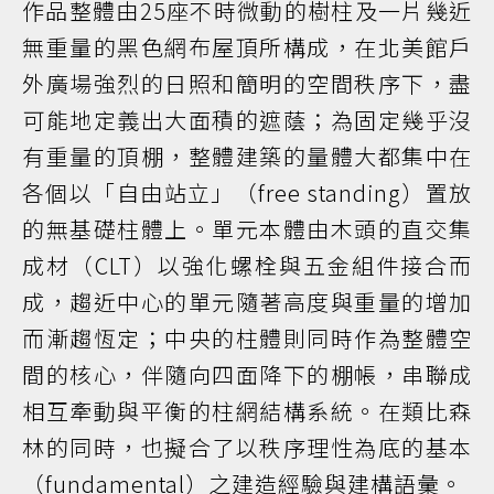
作品整體由25座不時微動的樹柱及一片幾近
無重量的黑色網布屋頂所構成，在北美館戶
外廣場強烈的日照和簡明的空間秩序下，盡
可能地定義出大面積的遮蔭；為固定幾乎沒
有重量的頂棚，整體建築的量體大都集中在
各個以「自由站立」（free standing）置放
的無基礎柱體上。單元本體由木頭的直交集
成材（CLT）以強化螺栓與五金組件接合而
成，趨近中心的單元隨著高度與重量的增加
而漸趨恆定；中央的柱體則同時作為整體空
間的核心，伴隨向四面降下的棚帳，串聯成
相互牽動與平衡的柱網結構系統。在類比森
林的同時，也擬合了以秩序理性為底的基本
（fundamental）之建造經驗與建構語彙。