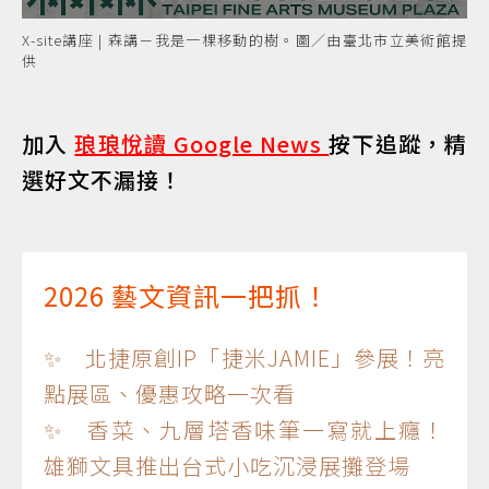
X-site講座 | 森講－我是一棵移動的樹。圖／由臺北市立美術館提
供
加入
琅琅悅讀 Google News
按下追蹤，精
選好文不漏接！
2026 藝文資訊一把抓！
✨ 北捷原創IP「捷米JAMIE」參展！亮
點展區、優惠攻略一次看
✨ 香菜、九層塔香味筆一寫就上癮！
雄獅文具推出台式小吃沉浸展攤登場