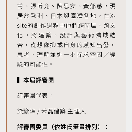
甫、張博允、陳思安、黃郁慈，現
居於歐洲、日本與臺灣各地，在X-
site的創作過程中他們跨時區、跨文
化，將建築、設計與藝術跨域結
合，從想像抑或自身的感知出發，
思考、理解並進一步探求空間／經
驗的可能性。
▍本屆評審團
評審團代表：
梁豫漳 / 禾磊建築 主理人
評審團委員（依姓氏筆畫排列）：