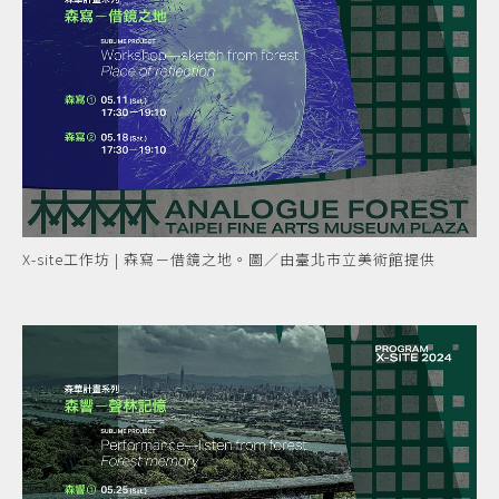
X-site工作坊 | 森寫－借鏡之地。圖／由臺北市立美術館提供