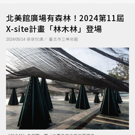
北美館廣場有森林！2024第11屆
X-site計畫「林木林」登場
琅琅悅讀／ 臺北市立美術館
2024/05/14