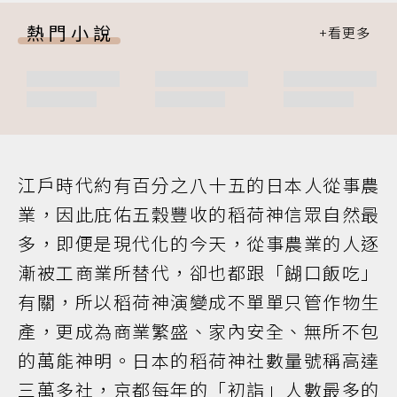
熱門小說
江戶時代約有百分之八十五的日本人從事農
業，因此庇佑五穀豐收的稻荷神信眾自然最
多，即便是現代化的今天，從事農業的人逐
漸被工商業所替代，卻也都跟「餬口飯吃」
有關，所以稻荷神演變成不單單只管作物生
產，更成為商業繁盛、家內安全、無所不包
的萬能神明。日本的稻荷神社數量號稱高達
三萬多社，京都每年的「初詣」人數最多的