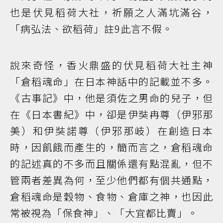
也是伏見稻荷大社，祈願之人滿坑滿谷，
「病弘法、欲稻荷」註9此言不假。
說來奇怪，香火鼎盛的伏見稻荷大社主神
「倉稻魂命」在日本神話中的記載並不多。
《古事記》中，他是須佐之男命的兒子，但
在《日本書紀》中，卻是伊奘冉尊（伊邪那
美）和伊奘諾尊（伊邪那岐）在創造日本
時，因飢餓而產生的，簡而言之，倉稻魂命
的記述真的不多而且關係還有點混亂，但不
管兩者差異為何，至少他們都有個共通點，
倉稻魂命是穀物、食物、倉庫之神，也因此
常被視為「保食神」、「大宜都比賣」。