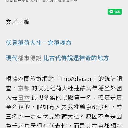
京都伏見稻荷大社。圖／聯合報系資料庫
文／三線
伏見稻荷大社─倉稻魂命
現代
都市傳說
比古代傳說還神奇的地方
根據外國旅遊網站「TripAdvisor」的統計調
查，
京都
的伏見稻荷大社連續兩年穩坐外國
人去
日本
最想參觀的景點第一名，確實是實
至名歸的，假如有人要我推薦京都景點，前
三名也一定有伏見稻荷大社。原因不單是因
為千本鳥居很有代表性，而是其在京都獨特