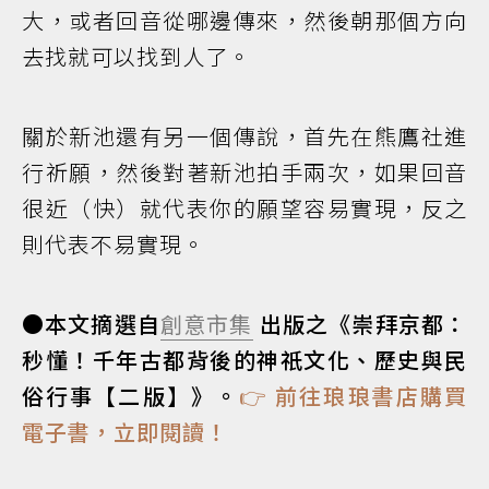
大，或者回音從哪邊傳來，然後朝那個方向
去找就可以找到人了。
關於新池還有另一個傳說，首先在熊鷹社進
行祈願，然後對著新池拍手兩次，如果回音
很近（快）就代表你的願望容易實現，反之
則代表不易實現。
●本文摘選自
創意市集
出版之《崇拜京都：
秒懂！千年古都背後的神祇文化、歷史與民
俗行事【二版】》。
👉 前往琅琅書店購買
電子書，立即閱讀！