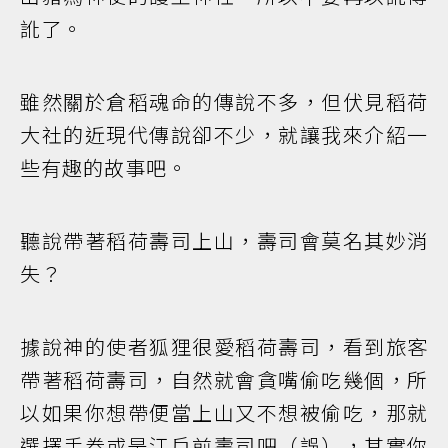
訛了。
雖然關於倉稻魂命的傳說不多，但伏見稻荷
大社的近現代傳說卻不少，就讓我來介紹一
些有趣的故事吧。
聽說帶著稻荷壽司上山，壽司會莫名其妙消
失？
據說神的使者狐狸很愛稻荷壽司，看到旅客
帶著稻荷壽司，自然就會貪嘴偷吃幾個，所
以如果你想帶便當上山又不想被偷吃，那就
選擇手卷或是江戶前壽司吧（誤），其實你