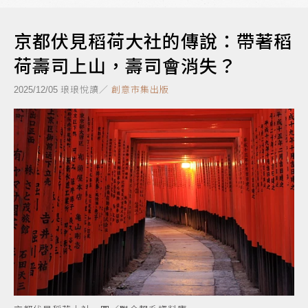
京都伏見稻荷大社的傳說：帶著稻
荷壽司上山，壽司會消失？
琅琅悅讀／
創意市集出版
2025/12/05