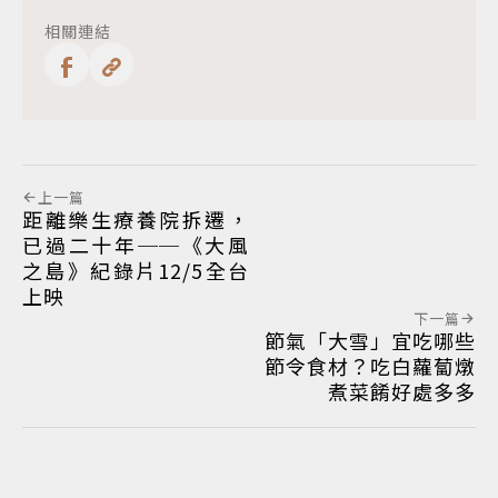
相關連結
上一篇
距離樂生療養院拆遷，
已過二十年──《大風
之島》紀錄片12/5全台
上映
下一篇
節氣「大雪」宜吃哪些
節令食材？吃白蘿蔔燉
煮菜餚好處多多