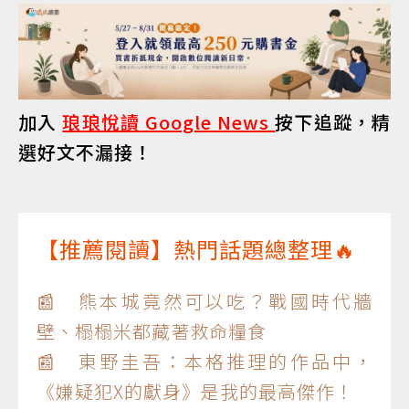
加入
琅琅悅讀 Google News
按下追蹤，精
選好文不漏接！
【推薦閱讀】熱門話題總整理🔥
📰 熊本城竟然可以吃？戰國時代牆
壁、榻榻米都藏著救命糧食
📰 東野圭吾：本格推理的作品中，
《嫌疑犯X的獻身》是我的最高傑作！