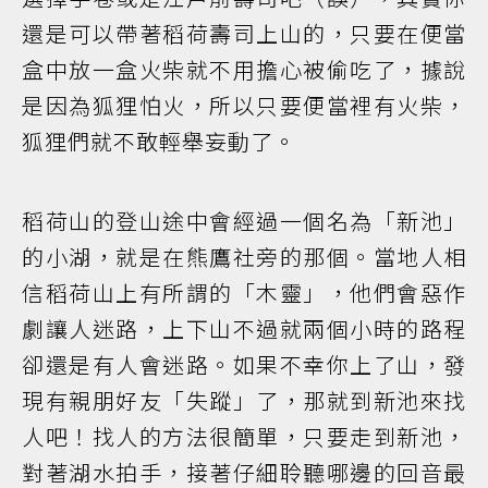
還是可以帶著稻荷壽司上山的，只要在便當
盒中放一盒火柴就不用擔心被偷吃了，據說
是因為狐狸怕火，所以只要便當裡有火柴，
狐狸們就不敢輕舉妄動了。
稻荷山的登山途中會經過一個名為「新池」
的小湖，就是在熊鷹社旁的那個。當地人相
信稻荷山上有所謂的「木靈」，他們會惡作
劇讓人迷路，上下山不過就兩個小時的路程
卻還是有人會迷路。如果不幸你上了山，發
現有親朋好友「失蹤」了，那就到新池來找
人吧！找人的方法很簡單，只要走到新池，
對著湖水拍手，接著仔細聆聽哪邊的回音最