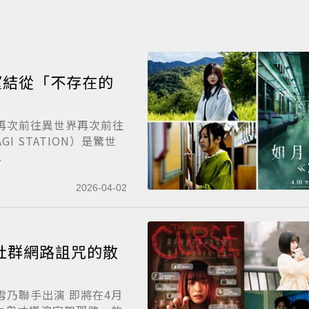
望結從「不存在的
再次前往異世界再次前往
I STATION）是驚世
.
2026-04-02
社群網路詛咒的散
雪乃聯手出演 即將在4月