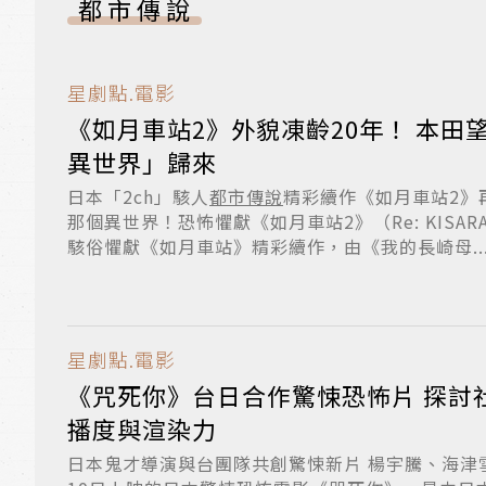
都市傳說
星劇點.電影
《如月車站2》外貌凍齡20年！ 本田
異世界」歸來
日本「2ch」駭人
都市傳說
精彩續作《如月車站2》
那個異世界！恐怖懼獻《如月車站2》（Re: KISARAG
駭俗懼獻《如月車站》精彩續作，由《我的長崎母..
星劇點.電影
《咒死你》台日合作驚悚恐怖片 探討
播度與渲染力
日本鬼才導演與台團隊共創驚悚新片 楊宇騰、海津