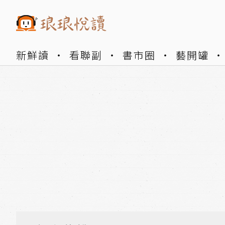
新鮮讀
看聯副
書市圈
藝開罐