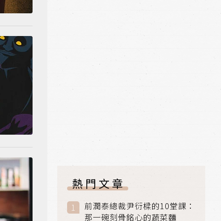
熱門文章
前潤泰總裁尹衍樑的10堂課：
那一碗刻骨銘心的蔬菜麵