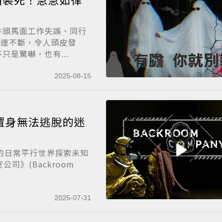
牛頭馬面工作失誤、同行
怪事接連不斷，令人頭皮發
是驚嚇，也有...
2025-08-15
司》(Backroom
2025-07-31