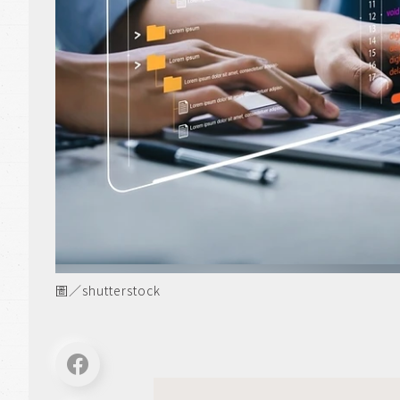
圖／shutterstock