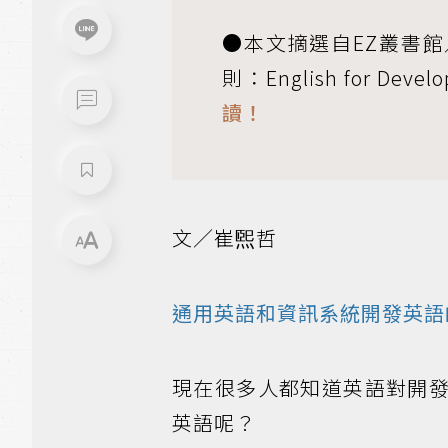
●本文摘選自EZ叢書館
則：English for Deve
讀！
文／崔煕哲
通用英語和資訊系統開發英語
現在很多人都知道英語對開
英語呢？