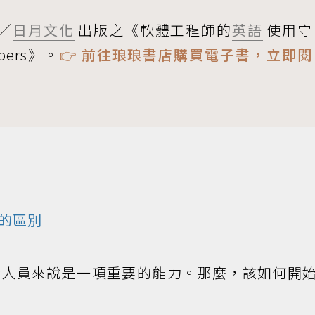
／
日月文化
出版之《軟體工程師的
英語
使用守
lopers》。
👉
前往琅琅書店購買電子書，立即閱
的區別
發人員來說是一項重要的能力。那麼，該如何開