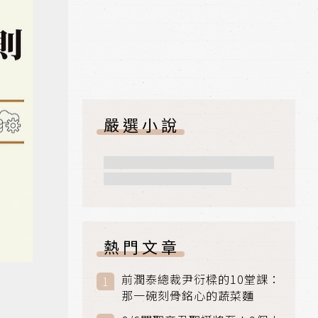
嚴選小說
熱門文章
》
前潤泰總裁尹衍樑的10堂課：
那一碗刻骨銘心的蔬菜麵