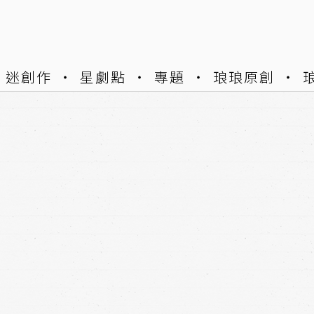
迷創作
星劇點
專題
琅琅原創