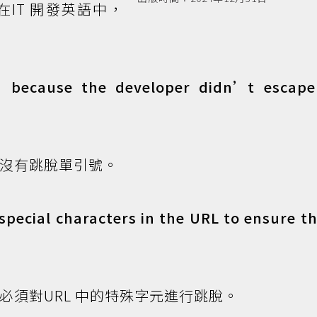
在IT 開發英語中，
 because the developer didn’t escape
員沒有跳脫單引號。
pecial characters in the URL to ensure th
們必須對URL 中的特殊字元進行跳脫。