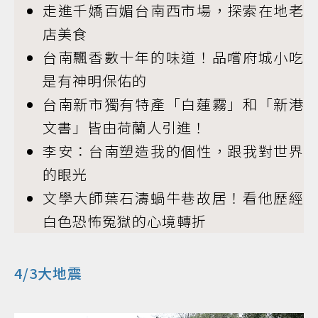
走進千嬌百媚台南西市場，探索在地老
店美食
台南飄香數十年的味道！品嚐府城小吃
是有神明保佑的
台南新市獨有特產「白蓮霧」和「新港
文書」皆由荷蘭人引進！
李安：台南塑造我的個性，跟我對世界
的眼光
文學大師葉石濤蝸牛巷故居！看他歷經
白色恐怖冤獄的心境轉折
4/3大地震