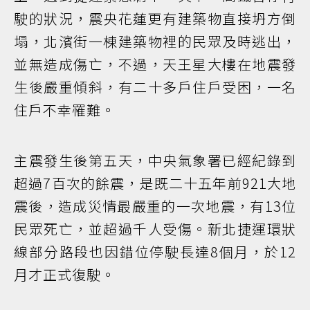
駛的狀況，震央花蓮更有建築物直接坍方倒
塌，北濱街一棟建築物裡的民眾及時逃出，
並無造成傷亡，不過，天王星大樓在地震發
生後嚴重傾斜，有二十多戶住戶受困，一名
住戶不幸罹難。
主震發生後第五天，中央氣象署已經紀錄到
超過7百次的餘震，是既二十五年前921大地
震後，造成災情最嚴重的一次地震，有13位
民眾死亡，並超過千人受傷。新北捷運環狀
線部分路段也因錯位停駛長達8個月，於12
月才正式復駛。