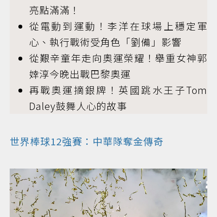
亮點滿滿！
從電動到運動！李洋在球場上穩定軍
心、執行戰術受角色「劉備」影響
從艱辛童年走向奧運榮耀！舉重女神郭
婞淳今晚出戰巴黎奧運
再戰奧運摘銀牌！英國跳水王子Tom
Daley鼓舞人心的故事
世界棒球12強賽：中華隊奪金傳奇