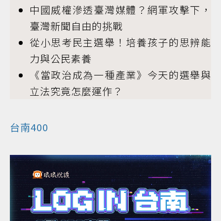
中國威權滲透臺灣媒體？網軍攻擊下，
臺灣新聞自由的挑戰
從小思考民主選舉！培養孩子的思辨能
力與公民素養
《當政治成為一種產業》今天的選舉與
立法究竟怎麼運作？
台南400