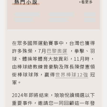
熱門小說
在眾多國際運動賽事中，台灣也獲得
許多殊榮，7月
巴黎奧運
，拳擊、羽
球、體操等體育大放異彩，11月時，
由棒球總教練曾豪駒及隊長陳傑憲領
銜棒球球隊，贏得
世界棒球12強
冠
軍。
2024年即將結束，琅琅悅讀精選以下
重要事件，邀請您一同回顧這一年發