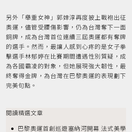
另外「舉重女神」郭婞淳再度披上戰袍出征
奧運，儘管受腰傷影響，仍為台灣奪下一面
銅牌，成為台灣首位連續三屆奧運都有奪牌
的選手。然而，最讓人感到心疼的是女子拳
擊選手林郁婷在比賽期間遭遇性別質疑，成
為各國霸凌的對象，但她展現強大韌性，最
終奪得金牌，為台灣在巴黎奧運的表現劃下
完美句點。
閱讀精選文章
巴黎奧運首創巡遊塞納河開幕 法式美學