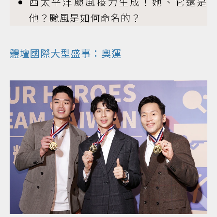
西太平洋颱風接力生成！她、它還是
他？颱風是如何命名的？
體壇國際大型盛事：奧運