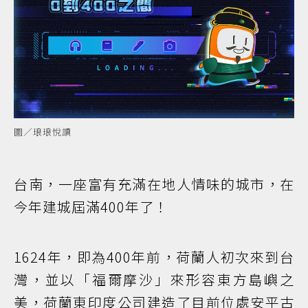
圖／琅琅悅讀
台南，一座富有充滿在地人情味的城市，在
今年建城屆滿400年了！
1624年，即為400年前，荷蘭人初次來到台
灣，並以「福爾摩沙」來形容東方島嶼之
美，荷蘭東印度公司建造了目前位處安平古