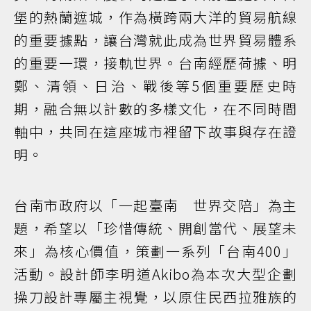
堡的熱蘭遮城，作為橫跨兩大洋的貿易航線
的重要據點，讓台灣就此成為世界貿易體系
的重要一環，接軌世界。台南經歷荷據、明
鄭、清領、日治、戰後等5個重要歷史時
期，融合無以計數的多樣文化，在不同時間
軸中，共同在這座城市裡留下故事與存在證
明。
台南市政府以「一起臺南 世界交陪」為主
題，希望以「珍惜傳統、開創當代、展望未
來」為核心價值，策劃一系列「台南400」
活動。設計師李明道Akibo為本次大型企劃
操刀設計專屬主視覺，以原住民西拉雅族的