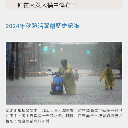
何在天災人禍中倖存？
2024年秋颱活躍創歷史紀錄
凱米颱風挾帶暴雨，加上天文大潮影響，讓整個高雄市區幾乎都泡
在雨中，岡山嘉興里一帶積水倒小腿肚，民眾無奈。記者劉學聖／
攝影；聯合報系資料照片