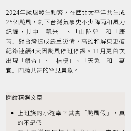
2024年颱風發生頻繁，在西北太平洋共生成
25個颱風，創下台灣氣象史不少降雨和風力
紀錄，其中「凱米」、「山陀兒」和「康
芮」對台灣造成嚴重災情，高雄和屏東更破
紀錄連續4天因颱風停班停課。11月更首次
出現「銀杏」、「桔梗」、「天兔」和「萬
宜」四颱共舞的罕見景象。
閱讀精選文章
上班族的小確幸？其實「颱風假」，真
的不是假