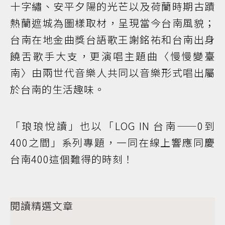
十字繡、安平夕陽的光芒以及荷蘭時期古蹟
熱蘭遮城為圖樣取材，呈現當今台南風貌；
台南在地金曲獎台語歌王謝銘祐和台南出身
饒舌歌手大支，更演唱主題曲〈慢慢變臺
南〉由兩世代音樂人共同以音樂形式唱出屬
於台南的生活趣味。
「琅琅悅讀」也以「LOG IN 台南——0到
400之間」系列專題，一同在線上響應同慶
台南400這個難得的時刻！
閱讀精選文章