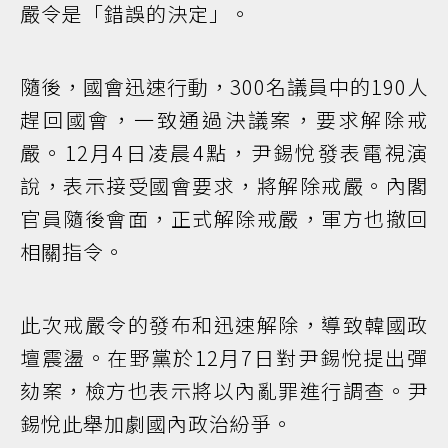
嚴令是「錯誤的決定」。
隨後，國會迅速行動，300名議員中的190人
趕回國會，一致通過決議案，要求解除戒
嚴。12月4日凌晨4點，尹錫悅發表電視演
說，表示接受國會要求，將解除戒嚴。內閣
官員隨後會面，正式解除戒嚴，軍方也撤回
相關指令。
此次戒嚴令的發布和迅速解除，導致韓國政
壇震盪。在野黨於12月7日對尹錫悅提出彈
劾案，檢方也表示將以內亂罪進行調查。尹
錫悅此舉加劇國內政治紛爭。