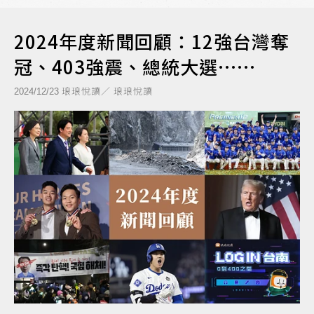
2024年度新聞回顧：12強台灣奪
冠、403強震、總統大選……
琅琅悅讀／ 琅琅悅讀
2024/12/23