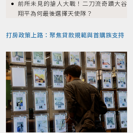
前所未見的搶人大戰！二刀流奇蹟大谷
翔平為何最後選擇天使隊？
打房政策上路：聚焦貸款規範與首購族支持