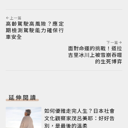
上一篇
高齡駕駛高風險？應定
期檢測駕駛能力確保行
車安全
下一篇
面對命運的挑戰！道拉
吉里冰川上被雪崩吞噬
的生死博弈
延伸閱讀
如何優雅走完人生？日本社會
文化觀察家茂呂美耶：好好告
別，是最後的溫柔