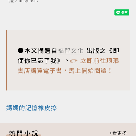
（圖／unsplash）
●本文摘選自
福智文化
出版之《即
使你已忘了我》。
👉 立即前往琅琅
書店購買電子書，馬上開始閱讀！
媽媽的記憶橡皮擦
熱門小說