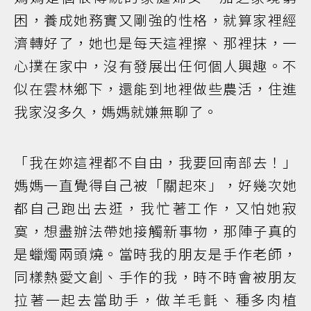
困，養成她務實又剛強的性格，就算家裡經
濟轉好了，她也是每天這裡擦、那裡抹，一
心撲在家中，沒有發展出任何個人興趣。不
似在雲林鄉下，還能到地裡做些農活，住進
我家沒多久，媽媽就嫌無聊了。
「我在妳這裡都不自由，我要回南部去！」
媽媽一直覺得自己被「關起來」，好幾次她
都自己跑出去逛，我忙著工作，又怕她寂
寞，想盡辦法帶她接觸新事物，那陣子真的
是蠟燭兩頭燒。當時我的朋友是手作老師，
同樣熱愛文創、手作的我，時不時會被朋友
拉著一起去當助手，做羊毛氈、種多肉植