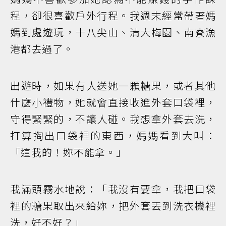
程，卻很喜歡戶外行程。我週末經常帶著媽
媽到處遊玩，十八尖山、清大梅園、南寮漁
港都去過了。
出遊時，如果有人送她一顆糖果，或者其他
什麼小禮物，她就會直接收進外套口袋裡，
守得緊緊的，不讓人碰。我想拿外套去洗，
打算掏出口袋裡的東西，媽媽看到大叫：
「這我的！妳不能拿。」
我滿頭霧水地說：「我沒有要拿，我把口袋
裡的糖果取出來給妳，把外套丟到洗衣機裡
洗，好不好？」