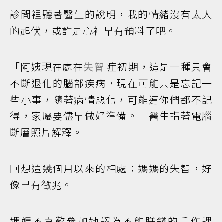
診間裡聽著醫生的說明，我的情緒沒有太大
的起伏，或許是心裡早有預料了吧。
「阿姨現在處在
失智
症初期，這是一種只會
不斷退化的腦部疾病，現在可能只是忘記一
些小事，隨著病情惡化，可能連你們都不記
得，家屬要儘早做好準備。」醫生指著電腦
斷層照片解釋。
回想這幾個月以來的相處：媽媽的失智，好
像早有徵兆。
媽媽不喜歡參加她認為不能賺錢的手作課