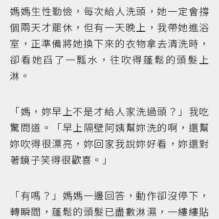
媽媽生性勤儉，每次給人洗頭，她一定會撐
個兩天才罷休，但有一天晚上，我帶她進浴
室，正準備將她換下來的衣物拿去清洗時，
卻看她舀了一瓢水，往吹得蓬鬆的頭髮上
淋。
「媽，妳早上不是才給人家洗過頭？」我吃
驚問道。「早上隔壁阿姨幫妳洗的啊，還幫
妳吹得很漂亮，妳回家我說妳好看，妳還對
著鏡子笑得很歡喜。」
「有嗎？」媽媽一邊回答，動作卻沒停下，
轉瞬間，蓬鬆的頭髮已盡數淋濕，一縷縷貼