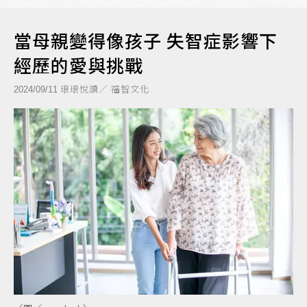
當母親變得像孩子 失智症影響下
經歷的愛與挑戰
琅琅悅讀／ 福智文化
2024/09/11