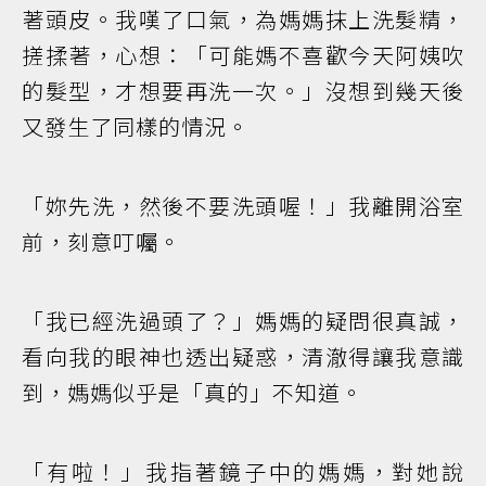
著頭皮。我嘆了口氣，為媽媽抹上洗髮精，
搓揉著，心想：「可能媽不喜歡今天阿姨吹
的髮型，才想要再洗一次。」沒想到幾天後
又發生了同樣的情況。
「妳先洗，然後不要洗頭喔！」我離開浴室
前，刻意叮囑。
「我已經洗過頭了？」媽媽的疑問很真誠，
看向我的眼神也透出疑惑，清澈得讓我意識
到，媽媽似乎是「真的」不知道。
「有啦！」我指著鏡子中的媽媽，對她說