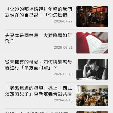
《欠妳的那場婚禮》年輕的我們
對現在的自己說：「你怎麼把人
生，過成這樣？」
2026-07-22
夫妻本是同林鳥，大難臨頭如何
飛？
2026-06-21
從未擁有的母愛，如何與缺席母
親進行「單方面和解」？
2026-05-16
「老派焦慮的母親」遇上「西式
淡定的兒子」重新定義青銀共居
2026-04-16