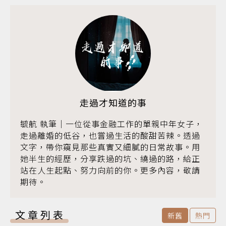
走過才知道的事
毓航 執筆｜一位從事金融工作的單親中年女子，
走過離婚的低谷，也嘗過生活的酸甜苦辣。透過
文字，帶你窺見那些真實又細膩的日常故事。用
她半生的經歷，分享跌過的坑、繞過的路，給正
站在人生起點、努力向前的你。更多內容，敬請
期待。
文章列表
新舊
熱門