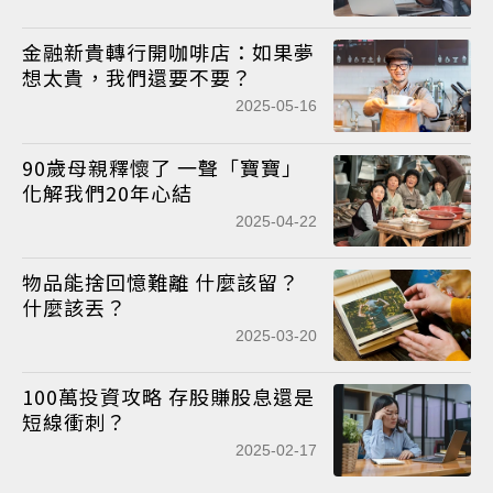
金融新貴轉行開咖啡店：如果夢
想太貴，我們還要不要？
2025-05-16
90歲母親釋懷了 一聲「寶寶」
化解我們20年心結
2025-04-22
物品能捨回憶難離 什麼該留？
什麼該丟？
2025-03-20
100萬投資攻略 存股賺股息還是
短線衝刺？
2025-02-17