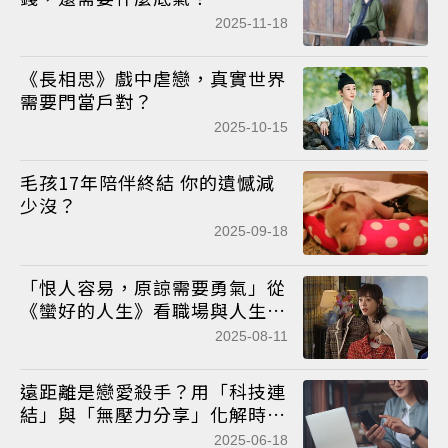
2025-11-18
《長相思》戲中虐戀，真實世界
需要門當戶對？
2025-10-15
毛孩17年陪伴終結 你的遺憾減
少沒？
2025-09-18
「恨人容易，原諒需要勇氣」從
《蠻好的人生》看職場與人生韌
性
2025-08-11
遠距離是戀愛殺手？用「科技連
結」與「無壓力分享」化解時空
阻礙
2025-06-18