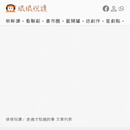
新鮮讀
看聯副
書市圈
藝開罐
迷創作
星劇點
琅琅悅讀
走過才知道的事 文章列表