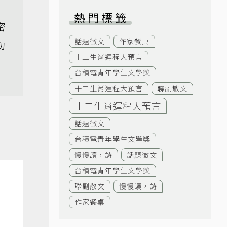
熱門標籤
密
話題徵文
作家餐桌
動
十二生肖運程大預言
台積電青年學生文學獎
十二生肖運程大預言
聯副散文
十二生肖運程大預言
話題徵文
台積電青年學生文學獎
慢慢讀，詩
話題徵文
台積電青年學生文學獎
聯副散文
慢慢讀，詩
作家餐桌