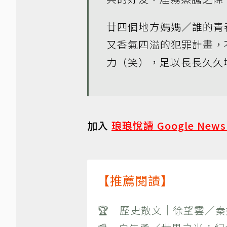
廿四個地方媽媽／誰的青
又香氣四溢的犯罪計畫，
力（笑），足以長長久久
加入
琅琅悅讀 Google New
【推薦閱讀】
🏆 歷史散文｜徐望雲／