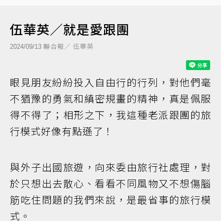
伍華英／就是愛跟團
聯合報／ 伍華英
2024/09/13
眼見朋友紛紛投入自由行的行列，對他們毫
不猶豫的勇氣和縝密規畫的精神，真是佩服
得不得了；相形之下，我這種老派跟團的旅
行模式好像有點遜了！
與外子出國旅遊，向來委由旅行社處理，對
於只想出去散心、看看不同風物又不想傷腦
筋吃住問題的我們來說，是最省事的旅行模
式。