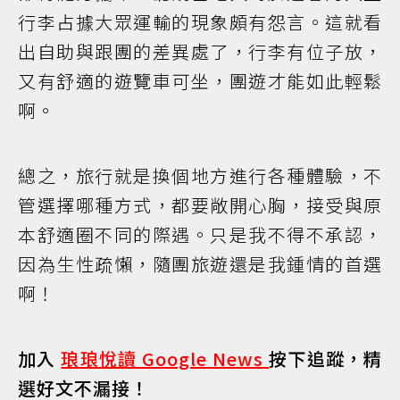
行李占據大眾運輸的現象頗有怨言。這就看
出自助與跟團的差異處了，行李有位子放，
又有舒適的遊覽車可坐，團遊才能如此輕鬆
啊。
總之，旅行就是換個地方進行各種體驗，不
管選擇哪種方式，都要敞開心胸，接受與原
本舒適圈不同的際遇。只是我不得不承認，
因為生性疏懶，隨團旅遊還是我鍾情的首選
啊！
加入
琅琅悅讀 Google News
按下追蹤，精
選好文不漏接！