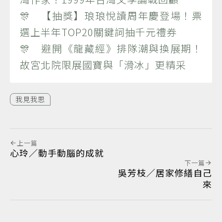
🎊 【抽獎】琅琅悅讀周年慶登場！票
選上半年TOP20關鍵詞抽千元禮券
🎊 避開《龍藏經》排隊潮與換展期！
故宮北院限展國寶與「滑冰」更精采
我見我思
上一篇
心玲／動手動腦的成就
下一篇
吳芳枝／居家修繕自己
來