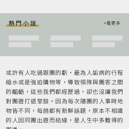
熱門小說
或許有人吃過跟團的虧，最為人詬病的行程
縮水或是強迫購物等，導致領隊與團客之間
的齟齬，這些我們都經歷過，卻也沒讓我們
對團遊打退堂鼓。因為每次隨團的人事時地
物皆不同，每趟都有新鮮話題，原本不相識
的人因同團出遊而結緣，是人生中多難得的