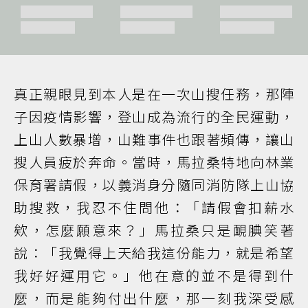
真正親眼見到本人是在一次山搜任務，那陣
子因疫情影響，登山成為流行的全民運動，
上山人數暴增，山難事件也跟著頻傳，讓山
搜人員疲於奔命。當時，馬拉桑特地向林業
保育署請假，以義消身分隨同消防隊上山協
助搜救，我忍不住問他：「請假會扣薪水
欸，怎麼願意來？」馬拉桑只是靦腆笑著
說：「我覺得上天給我這份能力，就是希望
我好好運用它。」他在意的並不是得到什
麼，而是能夠付出什麼，那一刻我深受感