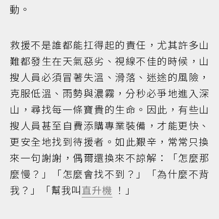
動。
救援不是誰都能扛得起的責任，尤其許多山
難都發生在天氣惡劣、視線不佳的時候，山
搜人員必須冒著失溫、滑落、迷途的風險，
克服低溫、雨勢與濃霧，分秒必爭地進入深
山，尋找每一條寶貴的生命。因此，有些山
搜人員甚至自費添購專業裝備，才能更快、
更安全地找到待援者。如此艱辛，常常只換
來一句謝謝，偶爾還換來不諒解：「怎麼那
麼慢？」「怎麼會找不到？」「為什麼不背
我？」「幫我叫
直升機
！」