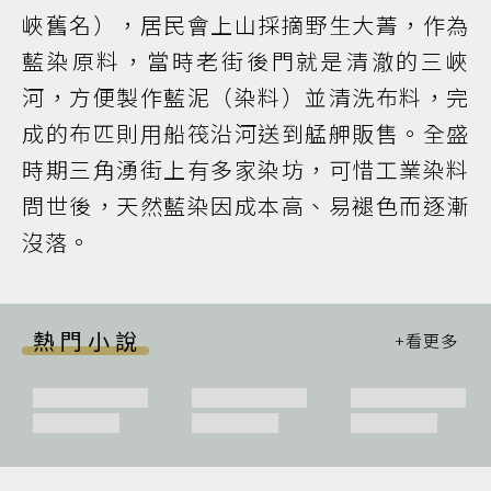
峽舊名），居民會上山採摘野生大菁，作為
藍染原料，當時老街後門就是清澈的三峽
河，方便製作藍泥（染料）並清洗布料，完
成的布匹則用船筏沿河送到艋舺販售。全盛
時期三角湧街上有多家染坊，可惜工業染料
問世後，天然藍染因成本高、易褪色而逐漸
沒落。
熱門小說