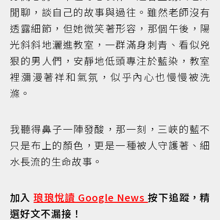
閒聊，談自己的故事與過往。雖然老師沒有
透露細節，但她微笑著形容，那個午後，陽
光斜斜地灑進教室，一群滿身刺青、看似兇
狠的男人們，安靜地低頭專注於藍染，教室
裡瀰漫著祥和氣氛，似乎內心也慢慢被洗
滌。
我聽得鼻子一陣發酸，那一刻，三峽的藍不
只是布上的顏色，更是一種被人守護著、細
水長流的生命故事。
加入
琅琅悅讀 Google News
按下追蹤，精
選好文不漏接！