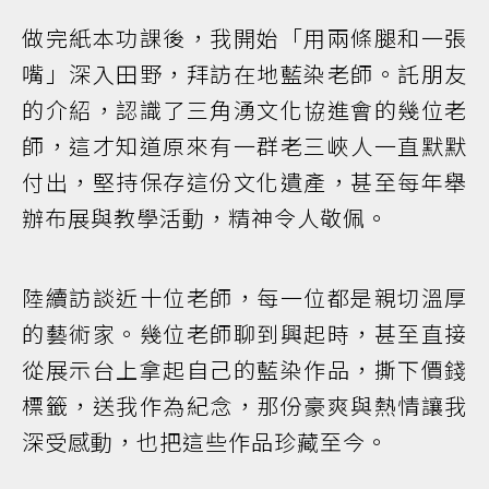
做完紙本功課後，我開始「用兩條腿和一張
嘴」深入田野，拜訪在地藍染老師。託朋友
的介紹，認識了三角湧文化協進會的幾位老
師，這才知道原來有一群老三峽人一直默默
付出，堅持保存這份文化遺產，甚至每年舉
辦布展與教學活動，精神令人敬佩。
陸續訪談近十位老師，每一位都是親切溫厚
的藝術家。幾位老師聊到興起時，甚至直接
從展示台上拿起自己的藍染作品，撕下價錢
標籤，送我作為紀念，那份豪爽與熱情讓我
深受感動，也把這些作品珍藏至今。