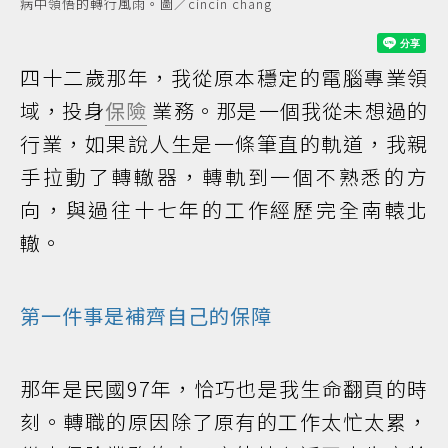
病中領悟的轉行風雨。圖／cincin chang
四十二歲那年，我從原本穩定的電腦專業領
域，投身
保險
業務。那是一個我從未想過的
行業，如果說人生是一條筆直的軌道，我親
手拉動了轉轍器，轉軌到一個不熟悉的方
向，與過往十七年的工作經歷完全南轅北
轍。
第一件事是補齊自己的保障
那年是民國97年，恰巧也是我生命翻頁的時
刻。轉職的原因除了原有的工作太忙太累，