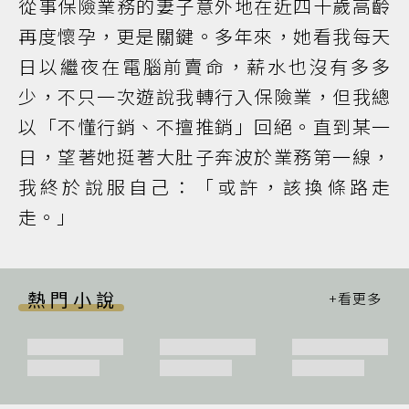
從事保險業務的妻子意外地在近四十歲高齡
再度懷孕，更是關鍵。多年來，她看我每天
日以繼夜在電腦前賣命，薪水也沒有多多
少，不只一次遊說我轉行入保險業，但我總
以「不懂行銷、不擅推銷」回絕。直到某一
日，望著她挺著大肚子奔波於業務第一線，
我終於說服自己：「或許，該換條路走
走。」
熱門小說