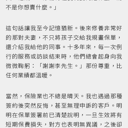
不是你想賣什麼。」
這句話讓我至今記憶猶新。後來修養非常好
的那對夫妻，不只將孩子交給我規畫保單，
還介紹我給他的同事。十多年來，每一次例
行的服務或訪談結束時，他們總會起身向我
微微鞠躬：「謝謝李先生。」那份尊重，比
任何業績都溫暖。
當然，保險業也不總是晴天。我也遇過那種
簽約後突然反悔，甚至無理申訴的客戶。明
明在保單簽署前已清楚說明，一旦生效將有
短期保費損失，對方也表明無異議，之後卻