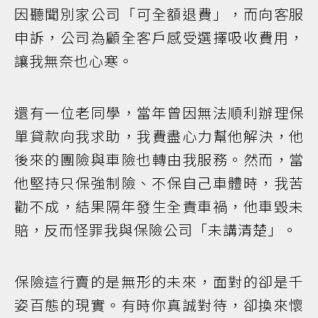
因聽聞別家公司「可全額退費」，而向客服
申訴，公司為顧全客戶感受選擇吸收費用，
讓我無奈也心寒。
還有一位老同學，當年曾因無法順利辦理保
單貸款向我求助，我費盡心力幫他解決，他
後來的團險與車險也轉由我服務。然而，當
他堅持只保強制險、不保自己車體時，我苦
勸不成，結果隔年發生全責車禍，他車毀未
賠，反而怪罪我與保險公司「未講清楚」。
保險這行賣的是無形的未來，面對的卻是千
姿百態的現實。有時你真誠對待，卻換來懷