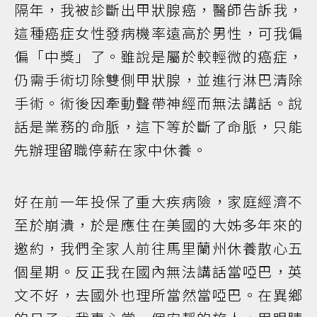
隔年，我被診斷出甲狀腺癌，醫師告訴我，
這種癌症女性發病機率遠高於男性，可我偏
偏「中獎」了。雖說是屬於較輕微的癌症，
仍需手術切除雙側甲狀腺，並進行淋巴清除
手術。術後因牽動聲帶神經而無法講話。說
話是業務的命脈，這下等於斷了命脈，只能
先辦理留職停薪在家中休養。
好在前一年投保了重大疾病險，家庭經濟不
至於崩潰，於是應住在美國的大姊多年來的
邀約，我們全家人前往馬里蘭州休養散心五
個星期。反正我在國內無法講話當啞巴，英
文不好，去國外也理所當然當啞巴。在異鄉