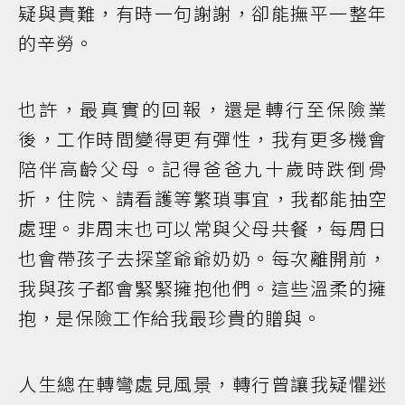
疑與責難，有時一句謝謝，卻能撫平一整年
的辛勞。
也許，最真實的回報，還是轉行至保險業
後，工作時間變得更有彈性，我有更多機會
陪伴高齡父母。記得爸爸九十歲時跌倒骨
折，住院、請看護等繁瑣事宜，我都能抽空
處理。非周末也可以常與父母共餐，每周日
也會帶孩子去探望爺爺奶奶。每次離開前，
我與孩子都會緊緊擁抱他們。這些溫柔的擁
抱，是保險工作給我最珍貴的贈與。
人生總在轉彎處見風景，轉行曾讓我疑懼迷