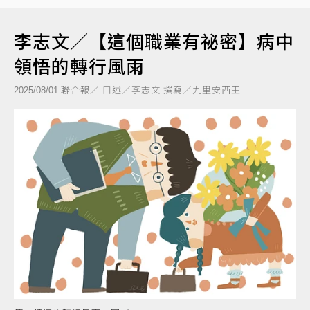
李志文／【這個職業有祕密】病中
領悟的轉行風雨
聯合報／ 口述／李志文 撰寫／九里安西王
2025/08/01