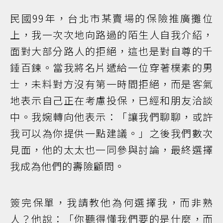
民國99年，台北市某賣場的保險推廣攤位
上，我一次次地向路過的陌生人自我介紹，
面對大部分路人的拒絕，這也是對自尊的千
錘百鍊。當我將名片遞給一位穿著樸素的男
士，未料對方沒有第一時間拒絕，而是客氣
地表示自己正在考慮投保，已經和朋友洽談
中。我婉轉向他表示：「讓我們聊聊，或許
我可以為你提供一點建議。」之後我們數次
見面，他的太太也一同參與討論，最終選擇
我成為他們的壽險顧問。
簽完保單，我請教他為何選擇我，而非熟
人？他說：「你聽得懂我們要的是什麼，而