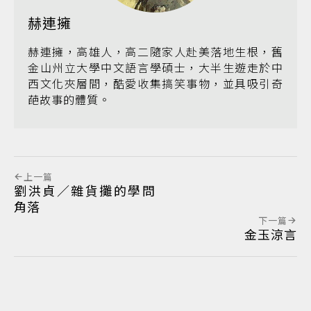
赫連擁
赫連擁，高雄人，高二隨家人赴美落地生根，舊
金山州立大學中文語言學碩士，大半生遊走於中
西文化夾層間，酷愛收集搞笑事物，並具吸引奇
葩故事的體質。
上一篇
劉洪貞／雜貨攤的學問
角落
下一篇
金玉涼言