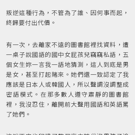
叛逆這種行為，不管為了誰、因何事而起，
終歸要付出代價。
有一次，去離家不遠的圖書館裡找資料，遭
一桌子說國語的國中女屁孩兒竊竊私語，五
個女生妳一言我一語地猜測，這人到底是男
是女，甚至打起賭來。她們還一致認定了我
應該是日本人或韓國人，所以聲調沒調整成
密語模式。在那多數人遵守肅靜的圖書館
裡，我沒忍住，離開前大聲用國語和英語罵
了她們。