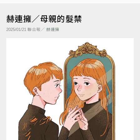
赫連擁／母親的髮禁
聯合報／
赫連擁
2025/01/21