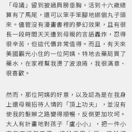
「母議」留到披過肩膀垂胸，活到十六歲總
算有了馬尾，還可以笨手笨腳地綁個丸子頭
來。儘管沒有漫畫書裡的夢幻效果，且有很
長一段時間天天遭到母親的言語轟炸，忍得
很辛苦，但這代價非常值得。而且，有天來
美國觀光小住的一位阿姨，特地去藥局買了
藥水，在家裡幫我燙了波浪捲，我很滿意、
很喜歡。
然而，那位阿姨的好意，以及認為是在我身
上還母親招待人情的「頂上功夫」，並沒有
使我的髮辮之路變得順暢，反倒更加坎坷。
大人有計畫地對孩子「盧小小」，把一件小