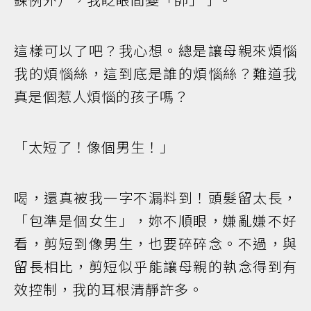
這樣可以了吧？我心想。總是讓母親來煩惱
我的煩惱絲，這到底是誰的煩惱絲？難道我
真是個惹人煩惱的孩子嗎？
「太短了！像個男生！」
喝，還真被我一字不漏料到！頭髮留太長，
「包準是個女生」，妳不順眼，嫌亂嫌不好
看，剪短到像男生，也要碎碎念。不過，與
留長相比，剪短似乎能讓母親的執念得到有
效控制，我的耳根清靜許多。