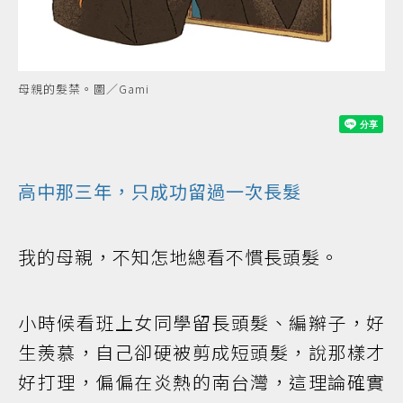
母親的髮禁。圖／Gami
高中那三年，只成功留過一次長髮
我的母親，不知怎地總看不慣長頭髮。
小時候看班上女同學留長頭髮、編辮子，好
生羨慕，自己卻硬被剪成短頭髮，說那樣才
好打理，偏偏在炎熱的南台灣，這理論確實