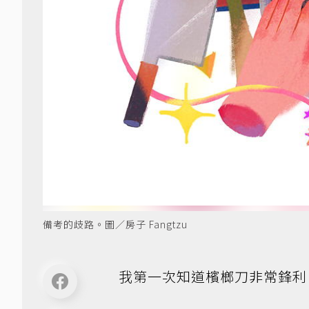
備考的歧路。圖／房子 Fangtzu
我第一次知道檳榔刀非常鋒利