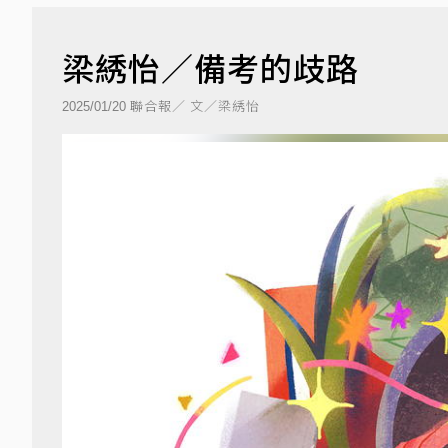
梁綉怡／備考的歧路
聯合報／ 文／梁綉怡
2025/01/20