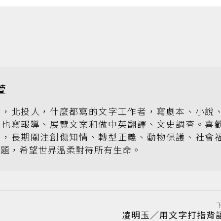
萱
萱，北投人，什麼都寫的文字工作者，寫劇本、小說
，也寫報導、展覽文案和做中英翻譯、文史調查。喜
海，長期關注創傷知情、轉型正義、動物保護、社會
議題，希望世界溫柔對待所有生命。
凌明玉／用文字打指背