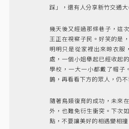
踩」，還有人分享新竹交通大
幾天後又經過那條巷子，這
王正在視察子民。好笑的是
明明只是從家裡出來晾衣服
處，一個小姐舉起已經收起
學校，一大一小都戴了帽子
鵲，再看看下方的眾人，仍不
隨著鳥類復育的成功，未來
外，也難免衍生衝突。下次
點，不要讓美好的相遇變相撞