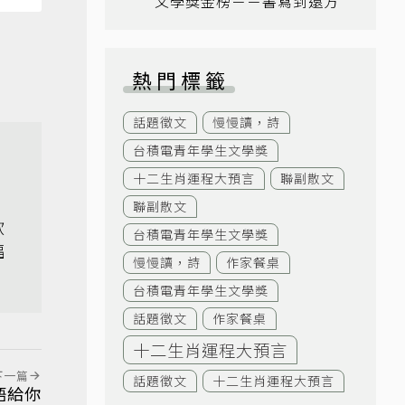
文學獎金榜－－書寫到遠方
熱門標籤
話題徵文
慢慢讀，詩
台積電青年學生文學獎
十二生肖運程大預言
聯副散文
、
聯副散文
歡
台積電青年學生文學獎
福
慢慢讀，詩
作家餐桌
台積電青年學生文學獎
話題徵文
作家餐桌
十二生肖運程大預言
下一篇
話題徵文
十二生肖運程大預言
語給你