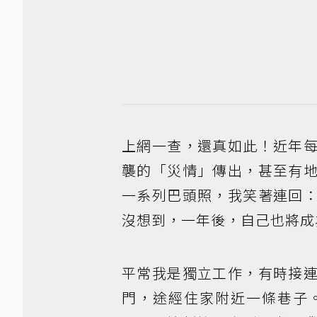
上網一查，還真如此！近年
襲的「災情」傳出，甚至有
一系列巴頭照，我笑著連回
沒想到，一年後，自己也將成
平常我是獨立工作，有時接
門，途經住家附近一條巷子