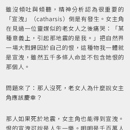
雖沒傾吐與傾聽，精神分析認為很重要的
「宣洩」（catharsis）倒是有發生。女主角
在見過一位靈媒似的老女人之後痛哭：「某
種意義上，引起那地震的是我。」把自然界
一場大戮歸因於自己的恨，這種物我一體就
是宣洩，雖然五千多條人命並不包含她恨的
那個人。
問題來了：那人沒死，老女人為什麼說女主
角應該慶幸？
那人如果死於地震，女主角也能得到宣洩。
恨的宣洩可說是人生一樂。明明是千百萬人