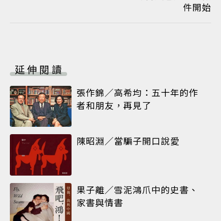
件開始
延伸閱讀
張作錦／高希均：五十年的作
者和朋友，再見了
陳昭淵／當騙子開口說愛
果子離／雪泥鴻爪中的史書、
家書與情書