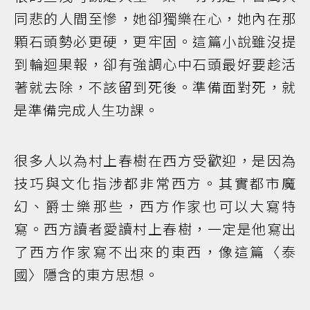
同悲的人間至慘，她卻獨樂在心，她內在那
顆石頭勢必更硬，更牢固。這篇小說雖沒提
到輪迴果報，卻有強調心中石頭最好要趁活
著就去除，不該留到死後。準備面對死，就
是準備完成人生功課。
很多人以為村上春樹在西方受歡迎，是因為
技巧與文化指涉都非常西方。其實都市魔
幻、爵士樂那些，西方作家也可以大寫特
寫。西方讀者愛讀村上春樹，一定是他寫出
了西方作家寫不出來的東西，像這篇〈泰
國〉隱含的東方思想。