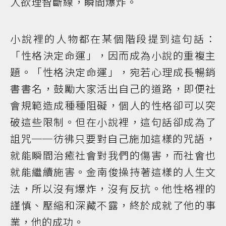
人欲理智斷線，瞬間爆炸。
小說裡的人物都在某個階段提到這句話：
「性格決定命運」，因而成為小說的重複主
題。「性格決定命運」，宛若心理成長暢銷
書書名，鼓勵大家活出自己的道路，即便社
會規範造成種種阻礙，個人的性格卻可以突
破這些限制。但在小說裡，這句話卻成為了
詛咒──彷彿只要對自己施加這樣的咒語，
就能瞬間治癒社會對我們的傷害，而社會也
就能繼續施害。金南俊操持著這樣的人生文
法，所以沒有爆炸，沒有反抗。他性格裡的
謹慎、壓縮和深藏不露，終於成就了他的事
業，他的成功。