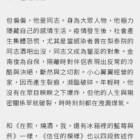
但偏偏，他是同志。身為大眾人物，他極力
隱藏自己的感情生活。疫情發生後，社會產
生集體恐慌，尤其是當感染者曾在梨泰院的
同志酒吧出沒，同志又成為獵巫的對象。金
南俊為自保，隔離時對伴侶表現出反常的冷
酷與決絕，斷然與之切割。小心翼翼經營的
家，因而產生裂痕，瀕臨破碎。年輕時，他
沒有在眾目睽睽之下爆炸，但他的人生與親
密關係早就破裂，時時刻刻都在洩漏煤氣。
和《在熙，燒酒，我，還有冰箱裡的藍莓與
菸》一樣，《信任的模樣》也以四段敘述作