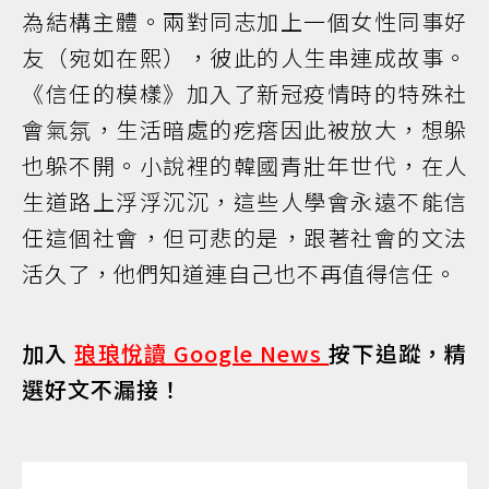
為結構主體。兩對同志加上一個女性同事好
友（宛如在熙），彼此的人生串連成故事。
《信任的模樣》加入了新冠疫情時的特殊社
會氣氛，生活暗處的疙瘩因此被放大，想躲
也躲不開。小說裡的韓國青壯年世代，在人
生道路上浮浮沉沉，這些人學會永遠不能信
任這個社會，但可悲的是，跟著社會的文法
活久了，他們知道連自己也不再值得信任。
加入
琅琅悅讀 Google News
按下追蹤，精
選好文不漏接！