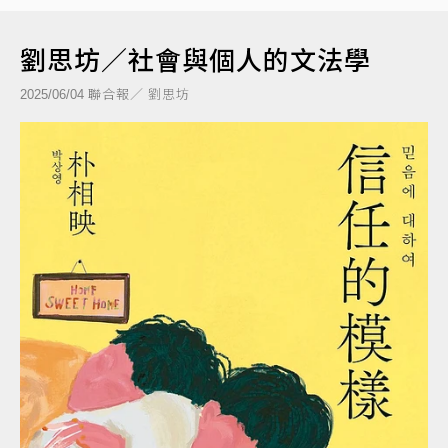
劉思坊／社會與個人的文法學
聯合報／ 劉思坊
2025/06/04