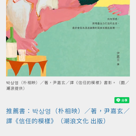
박상영（朴相映）／著，尹嘉玄／譯《信任的模樣》書影。（圖／
潮浪提供）
推薦書：박상영（朴相映）／著，尹嘉玄／
譯《信任的模樣》（
潮浪文化
出版）