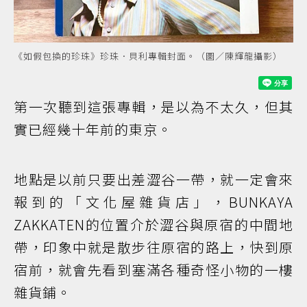
《如假包換的珍珠》珍珠．貝利專輯封面。（圖／陳輝龍攝影）
第一次聽到這張專輯，是以為不太久，但其
實已經幾十年前的東京。
地點是以前只要出差澀谷一帶，就一定會來
報到的「文化屋雜貨店」，BUNKAYA
ZAKKATEN的位置介於澀谷與原宿的中間地
帶，印象中就是散步往原宿的路上，快到原
宿前，就會先看到塞滿各種奇怪小物的一樓
雜貨鋪。