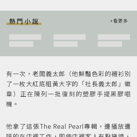
熱門小說
有一次，老闆義太郎（他鮮豔色彩的襯衫別
了一枚大紅底粗黃大字的「社長義太郎」徽
章）正在陳列一批復刻的塑膠手提黑膠唱
機。
他拿了這張The Real Pearl專輯，邊播放邊
哼的在店裡工作，即使店裡客人有點擁擠，