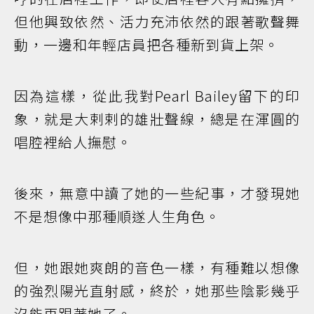
但他興致依然、活力充沛依然的跟著歌聲舞
動，一邊和年輕店員把各種新到貨上架。
因為這樣，從此我對Pearl Bailey留下的印
象，就是大剌剌的雄壯聲線，總是在渾圓的
唱腔裡給人撫慰。
後來，無意中讀了她的一些紀事，才發現她
不是想像中那種順遂人生角色。
但，她跟她爽朗的音色一樣，有種難以想像
的強烈陽光直射感，終於，她那些陰影幾乎
沒能再跟著她了。