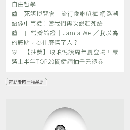
自由哲學
📰 死語博覽會｜流行像喇叭褲 網路潮
語像中筒襪！當我們再次說起死語
📰 日常辯論證｜Jamia Wei／我以為
的體貼，為什麼傷了人？
🎊 【抽獎】琅琅悅讀周年慶登場！票
選上半年TOP20關鍵詞抽千元禮券
許願者的一箱黑膠