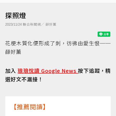
探照燈
聯合新聞網／ 薛好薰
2023/11/24
花梗木質化便形成了刺，彷彿由愛生恨──
薛好薰
加入
琅琅悅讀 Google News
按下追蹤，精
選好文不漏接！
【推薦閱讀】