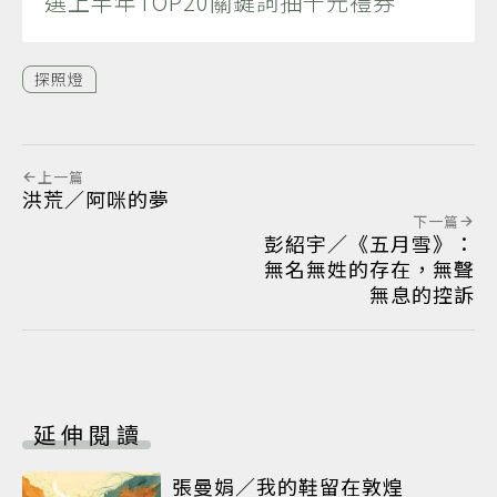
選上半年TOP20關鍵詞抽千元禮券
探照燈
上一篇
洪荒／阿咪的夢
下一篇
彭紹宇／《五月雪》：
無名無姓的存在，無聲
無息的控訴
延伸閱讀
張曼娟／我的鞋留在敦煌