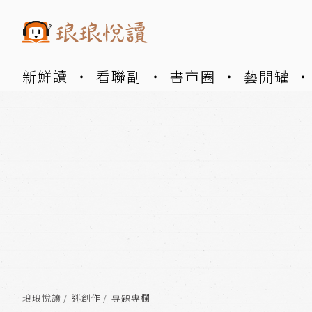
新鮮讀
看聯副
書市圈
藝開罐
琅琅悅讀
迷創作
專題專欄