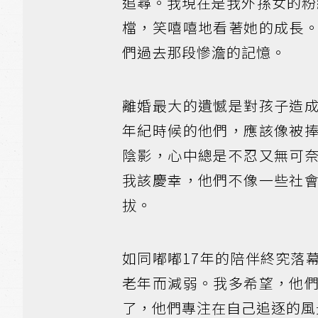
追尋。我現在是我外孫女的粉
檔，笑嘻嘻地看著她的成長
們過去那段慘澹的記憶。
離婚最大的遺憾是對孩子造
年紀時候的他們，應該像被
陰影，心中總是不忍又無可
我該慶幸，他們不像一些社
拔。
如同嘟嘟17年的陪伴終究落
老年而減弱。我多希望，他
了，他們專注在自己追逐的風