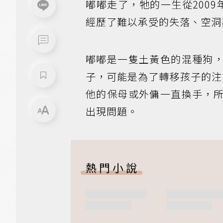
嘟嘟走了，牠的一生從2009
經歷了難以承受的失落、空洞
嘟嘟是一隻土黃色的混種狗
子，可能是為了轉移孩子的注
他的保母或外傭一直換手，
出現問題。
熱門小說