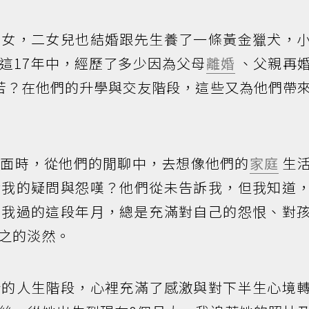
孫女，二女兒也結婚跟先生養了一條黃金獵犬，
這17年中，經歷了多少因為父母
離婚
、父親再
苦？在他們的升學與交友階段，這些又為他們帶
見面時，從他們的閒聊中，去想像他們的
家庭
生
對我的疑問與怨嘆？他們從未告訴我，但我知道
同我過的這段年月，總是充滿對自己的怨恨、對
之的淡然。
新的人生階段，心裡充滿了感激與對下半生心境