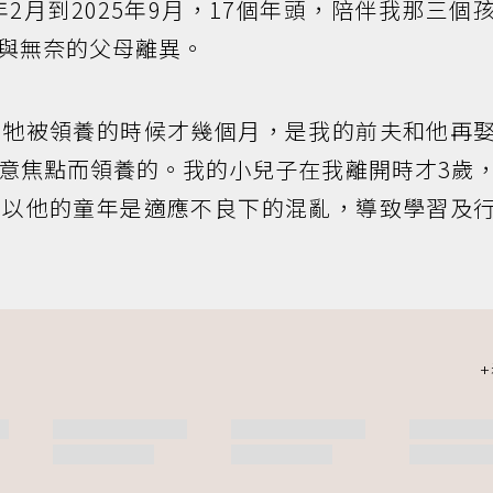
年2月到2025年9月，17個年頭，陪伴我那三個
與無奈的父母離異。
，牠被領養的時候才幾個月，是我的前夫和他再
意焦點而領養的。我的小兒子在我離開時才3歲
所以他的童年是適應不良下的混亂，導致學習及