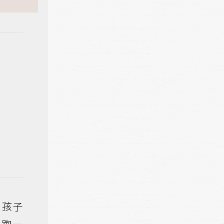
。孩子
，跑一