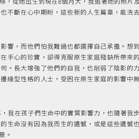
絲，從她出生到現在8個月大，我追著她的照片
。也不斷在心中期盼，這些新的人生篇章，能洗
成影響，而他們怕我難過也都選擇自己承擔。想
捧在手心的珍寶，卻得克服原生家庭殘缺所帶來
奈何。長大增強了他們的自我，也削弱了陰影的
會邊緣型性格的人士，受困在原生家庭的影響中
幕，我在孩子們生命中的實質影響力，也隨著我
們的生命沒有因為我而生的遺憾，或是這些遺憾
景。