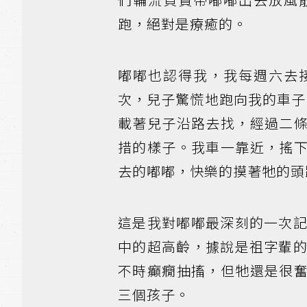
跑，絕對是療癒的。
嘟嘟也認得我，我每週六去
次，兒子驚慌地跑向我的車子
載著兒子沿路去找，經過二
措的樣子。我車一靠近，搖
去的嘟嘟，快樂的摸著牠的頭
這是我對嘟嘟最深刻的一次記
中的超高齡，據說是祖字輩的
不時癲癇抽搐，但牠還是很
三個孩子。