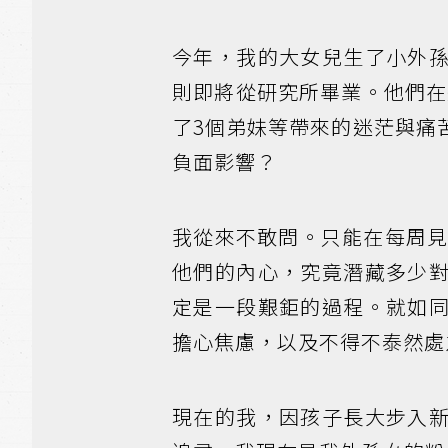
今年，我的大女兒生了小外
則即將從研究所畢業。他們在
了3個弟妹等帶來的迷茫與痛
負面影響？
我從來不敢問。只能在每周
他們的內心，究竟潛藏多少
定是一段艱鉅的過程。就如
擔心焦慮，以及不得不泰然處
現在的我，因孩子長大步入