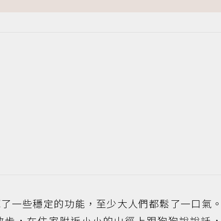
揮了一些穩定的功能，至少大人們都鬆了一口氣
散步，在住家附近小小的山徑上跟狗狗說說話