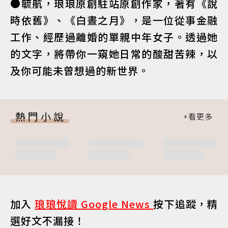
●毓航，琅琅原創駐站原創作家，著有《說
時依舊》、《白晝之月》，是一位從事金融
工作、經歷過離婚的單親中年女子。透過她
的文字，將帶你一窺她日常的酸甜苦辣，以
及你可能未曾想過的新世界。
熱門小說
加入
琅琅悅讀 Google News
按下追蹤，精
選好文不漏接！