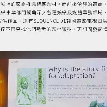
觸展場的廠商推薦相應題材。而前來洽談的廠商
娛樂事業部門觸角深入各種娛樂及媒體業務領域
供作品、還有SEQUENCE 01韓國電影電視劇
表達不再只找他們熟悉的題材類型，更想開發愛