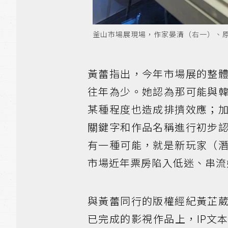
釜山市場展現場，作家晏清（右一）、
黃蕾指出，今年市場展的整
往年為少。她認為那可能與
某種程度也造成排擠效應；
關鍵字和作品名稱進行初步
有一種可能，就是新玩家（
市場近年票房陷入低迷、串流
與黃蕾同行的版權經紀黃芷
已完成的影視作品上，IP文