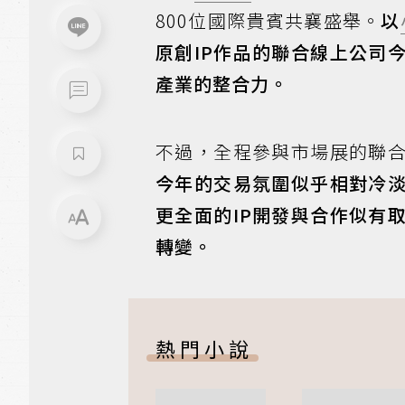
800位國際貴賓共襄盛舉。
以
原創IP作品的聯合線上公司
產業的整合力。
不過，全程參與市場展的聯
今年的交易氛圍似乎相對冷
更全面的IP開發與合作似有
轉變。
熱門小說