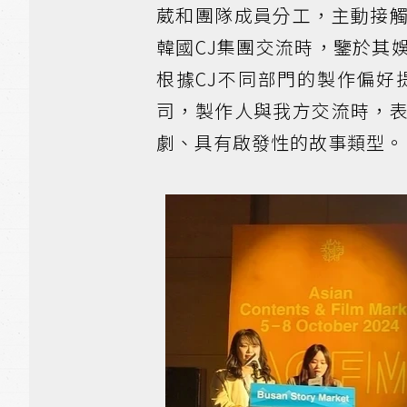
葳和團隊成員分工，主動接
韓國CJ集團交流時，鑒於其
根據CJ不同部門的製作偏好提
司，製作人與我方交流時，
劇、具有啟發性的故事類型。