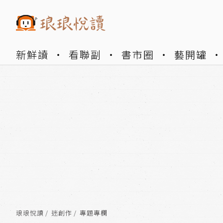
新鮮讀
看聯副
書市圈
藝開罐
琅琅悅讀
迷創作
專題專欄