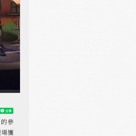
國的參
現場獲