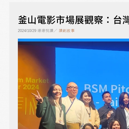
釜山電影市場展觀察：台灣
琅琅悅讀／
讀創故事
2024/10/29