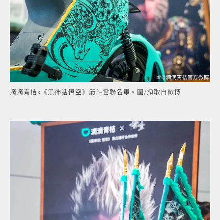
滴滴青桔x《黑神話悟空》筋斗雲聯名車。圖/擷取自微博