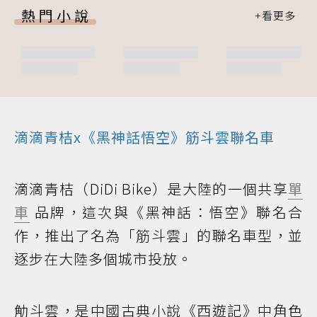
熱門小說
滴滴青桔x《黑神話悟空》筋斗雲聯名車
滴滴青桔（DiDi Bike）是大陸的一個共享
單
車
品牌，這次與《黑神話：悟空》聯名合
作，推出了名為「筋斗雲」的聯名車型，並
逐步在大陸多個城市投放。
觔斗雲，是中國古典小說《西遊記》中角色