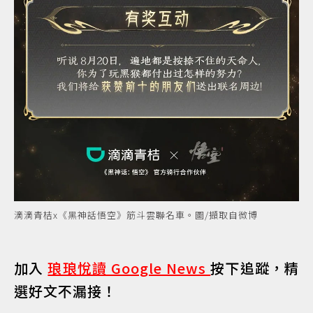
滴滴青桔x《黑神話悟空》筋斗雲聯名車。圖/擷取自微博
加入
琅琅悅讀 Google News
按下追蹤，精
選好文不漏接！