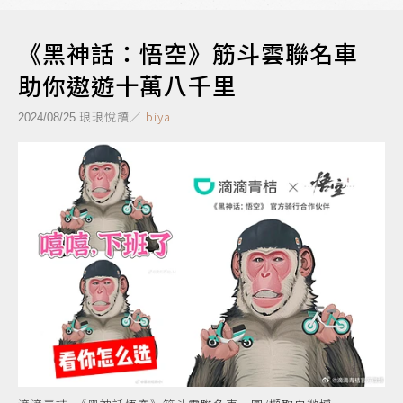
《黑神話：悟空》筋斗雲聯名車
助你遨遊十萬八千里
琅琅悅讀／
biya
2024/08/25