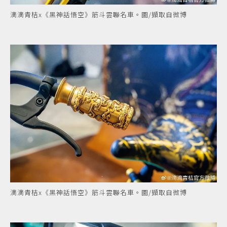
滴滴青桔x《黑神話悟空》筋斗雲聯名車。圖/擷取自微博
滴滴青桔x《黑神話悟空》筋斗雲聯名車。圖/擷取自微博