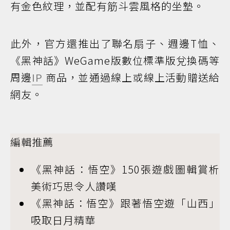
有金色紋理，並配有筋斗雲風格的坐墊。
此外，官方還推出了聯名扇子、週邊T恤、
《黑神話》WeGame版數位標準版兌換碼等
周邊
IP
商品，並通過線上或線上活動贈送給
網友。
編輯推薦
《黑神話：悟空》150張遊戲圖輯賞析
美術巧思令人讚嘆
《黑神話：悟空》跟著悟空遊「山西」
吸取日月精華