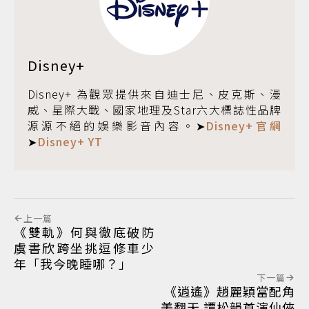
Disney+
Disney+ 為觀眾提供來自迪士尼、皮克斯、漫
威、星際大戰、國家地理及Star六大標誌性品牌
源源不絕的娛樂影音內容。➤
Disney+官網
➤
Disney+ YT
上一篇
《雙軌》何與徹底破防
虞書欣跨坐挑逗修車少
年「我今晚睡哪？」
下一篇
《逍遙》趙麗穎當配角
美翻天 譚松韻首演仙俠