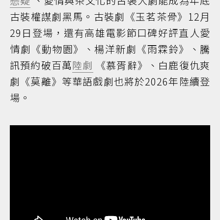
懸疑
、愛情與茶文化的古裝大劇能成為年底
古裝權謀劇黑馬。古裝劇《玉茗茶骨》12月
29日登場，還有高雄電影節口碑好評直人愛
情劇《動物園》、楊洋新劇《雨霖鈴》、騰
訊預約破百萬
陸劇
《慕胥辭》、白鹿復仇爽
劇《莫離》等華語戲劇也將於2026年陸續登
場。