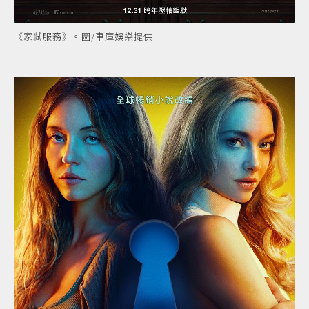
《家弒服務》。圖/車庫娛樂提供