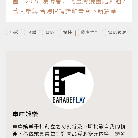
📰 2026 漫博會／《臺灣漫畫館》逾2
萬人參與 台漫IP轉譯能量寫下新篇章
小說
改編
電影
驚悚
飲食控制
電影視界
車庫娛樂
車庫娛樂秉持創立之初創新及不斷挑戰自我的精
神，為觀眾蒐集並引進高品質的多元內容，透過