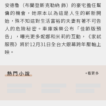
安德魯（布蘭登斯克勒納 飾）的豪宅擔任幫
傭的機會，她原本以為這是人生的嶄新開
始，殊不知這對生活富裕的夫妻有著不可告
人的危險秘密。車庫娛樂公布「佳節版預
告」，曝光更多妮娜和米莉的互動，《家弒
服務》將於12月31日全台大銀幕跨年壓軸上
映。
熱門小說