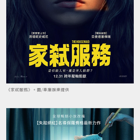
《家弒服務》。圖/車庫娛樂提供