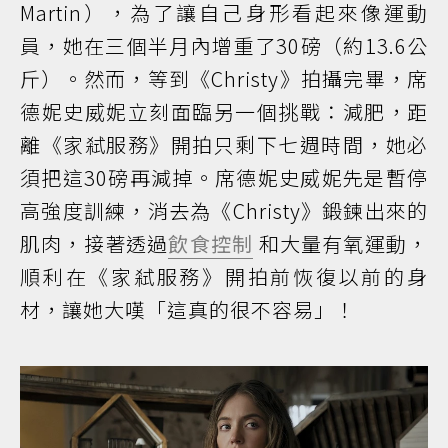
Martin），為了讓自己身形看起來像運動
員，她在三個半月內增重了30磅（約13.6公
斤）。然而，等到《Christy》拍攝完畢，席
德妮史威妮立刻面臨另一個挑戰：減肥，距
離《家弒服務》開拍只剩下七週時間，她必
須把這30磅再減掉。席德妮史威妮先是暫停
高強度訓練，消去為《Christy》鍛鍊出來的
肌肉，接著透過
飲食控制
和大量有氧運動，
順利在《家弒服務》開拍前恢復以前的身
材，讓她大嘆「這真的很不容易」！