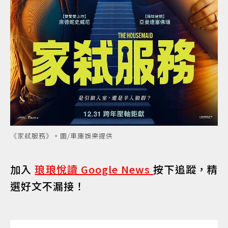
《家弒服務》。圖/車庫娛樂提供
加入
琅琅悅讀 Google News
按下追蹤，精
選好文不漏接！