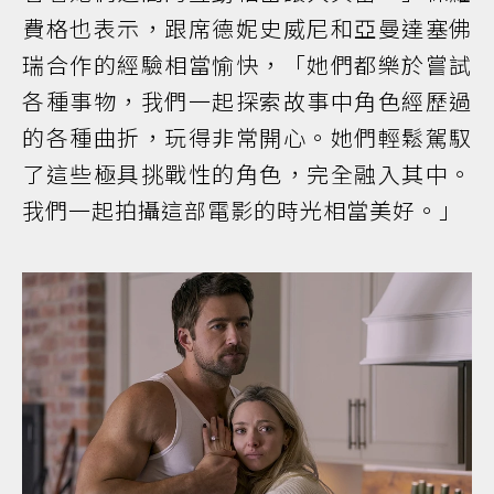
費格也表示，跟席德妮史威尼和亞曼達塞佛
瑞合作的經驗相當愉快，「她們都樂於嘗試
各種事物，我們一起探索故事中角色經歷過
的各種曲折，玩得非常開心。她們輕鬆駕馭
了這些極具挑戰性的角色，完全融入其中。
我們一起拍攝這部電影的時光相當美好。」