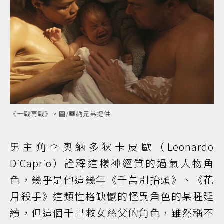
《一戰再戰》。圖/華納兄弟提供
男主角李奧納多狄卡皮歐（Leonardo
DiCaprio）詮釋這樣神經質的過氣人物角
色，幾乎是他這幾年《千萬別抬頭》、《花
月殺手》這類性格缺憾的怪異角色的某種延
續，但這個千里救女慈父的角色，雖然稱不