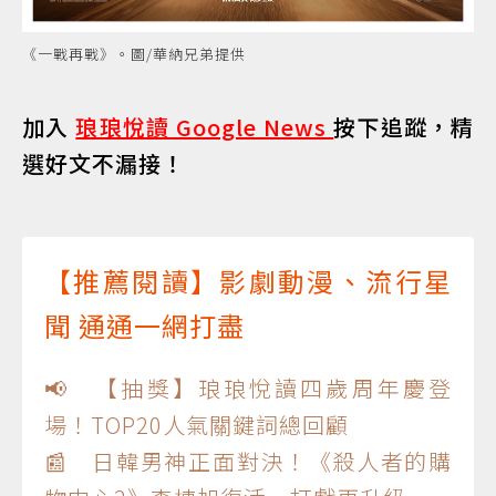
《一戰再戰》。圖/華納兄弟提供
加入
琅琅悅讀 Google News
按下追蹤，精
選好文不漏接！
【推薦閱讀】影劇動漫、流行星
聞 通通一網打盡
📢 【抽獎】琅琅悅讀四歲周年慶登
場！TOP20人氣關鍵詞總回顧
📰 日韓男神正面對決！《殺人者的購