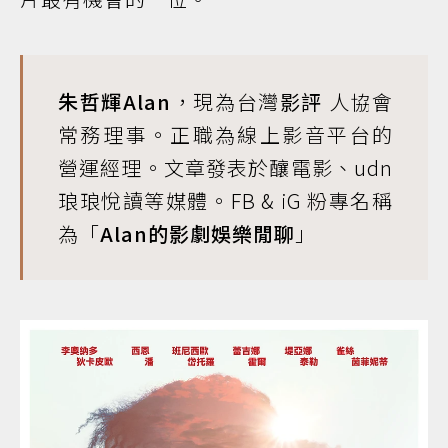
朱哲輝Alan
，現為台灣
影評
人協會
常務理事。正職為線上影音平台的
營運經理。文章發表於釀電影、udn
琅琅悅讀等媒體。FB & iG 粉專名稱
為「
Alan的影劇娛樂閒聊
」