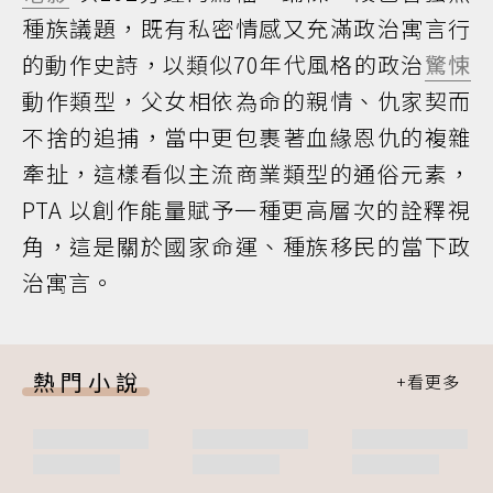
種族議題，既有私密情感又充滿政治寓言行
的動作史詩，以類似70年代風格的政治
驚悚
動作類型，父女相依為命的親情、仇家契而
不捨的追捕，當中更包裹著血緣恩仇的複雜
牽扯，這樣看似主流商業類型的通俗元素，
PTA 以創作能量賦予一種更高層次的詮釋視
角，這是關於國家命運、種族移民的當下政
治寓言。
熱門小說