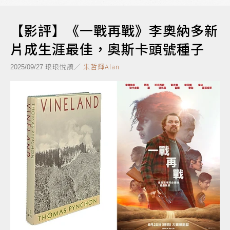
【影評】《一戰再戰》李奧納多新
片成生涯最佳，奧斯卡頭號種子
琅琅悅讀／
朱哲輝Alan
2025/09/27