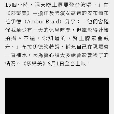
15個小時，隔天晚上還要登台演唱。」在
《莎樂美》中擔任及飾演女高音的安布爾布
拉伊德（Ambur Braid）分享：「他們會確
保我至少有一天的休息時間，但電影得連續
拍攝。不過，你知道的，腎上腺素會飆
升。」布拉伊德笑著說，補充自己在現場會
一直補水，因為擔心說太多話會影響嗓子的
情況。《莎樂美》8月1日全台上映。