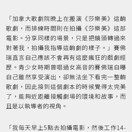
「加拿大歌劇院晚上在搬演《莎樂美》這齣
歌劇，而排練時間則在拍攝《莎樂美》這部
電影。分享同樣的場景，只是把鏡頭轉過來
對著我，拍攝我指導這齣劇的樣子。」賽佛
瑞直言自己應該不會再有這麼瘋狂的戲劇經
歷。青少女時期曾唱過女高音的賽佛瑞自曝
自己雖然享受演出，卻無法坐下看完一整齣
歌劇，因此接到這個劇本的時候覺得太完美
了，能夠近距離接觸劇場的環境和故事，而
且是以執導者的視角。
「我每天早上5點去拍攝電影，然後工作14-