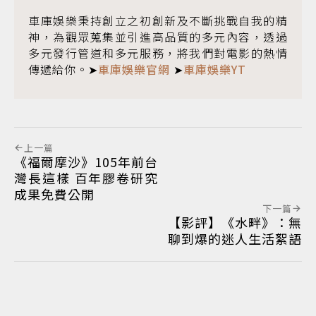
車庫娛樂秉持創立之初創新及不斷挑戰自我的精
神，為觀眾蒐集並引進高品質的多元內容，透過
多元發行管道和多元服務，將我們對電影的熱情
傳遞給你。➤
車庫娛樂官網
➤
車庫娛樂YT
上一篇
《福爾摩沙》105年前台
灣長這樣 百年膠卷研究
成果免費公開
下一篇
【影評】《水畔》：無
聊到爆的迷人生活絮語