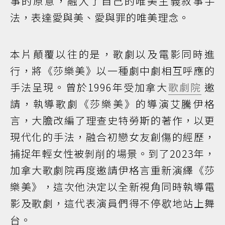
事的原意，融入了自己的唯美主義敘事手
法，表達愛與美、愛與罪的唯美理念。
本片顛覆以往的是，歌劇以及電影同時進
行，將《莎樂美》以一種劇中劇相互呼應的
手法呈現。曾於1996年受加拿大
歌劇院
邀
請，執導歌劇《莎樂美》的導演艾騰伊格
言，大膽改編了理查史特勞斯的著作，以更
現代化的手法，融合初戀女友創傷的經歷，
捕捉年輕女性被剝削的場景。到了2023年，
加拿大歌劇院再度邀請伊格言重新演繹《莎
樂美》，這次他決定以全新視角同時執導電
影及歌劇，這代表演員們得不停歇地站上舞
台。