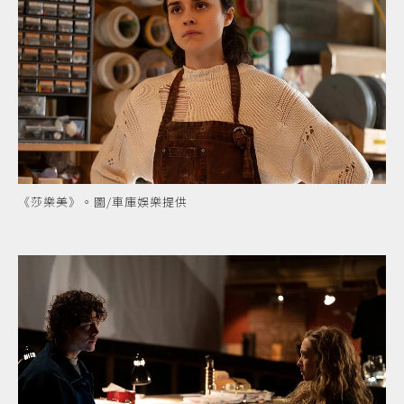
《莎樂美》。圖/車庫娛樂提供