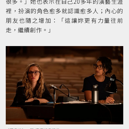
很多。」她也表示在自己20多年的演藝生涯
裡，扮演的角色愈多就認識愈多人；內心的
朋友也隨之增加：「這讓妳更有力量往前
走，繼續創作。」