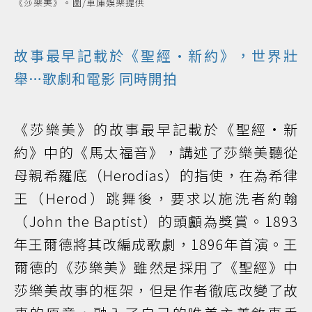
《莎樂美》。圖/車庫娛樂提供
故事最早記載於《聖經·新約》，世界壯
舉…歌劇和
電影
同時開拍
《莎樂美》的故事最早記載於《聖經·新
約》中的《馬太福音》，講述了莎樂美聽從
母親希羅底（Herodias）的指使，在為希律
王（Herod）跳舞後，要求以施洗者約翰
（John the Baptist）的頭顱為獎賞。1893
年王爾德將其改編成歌劇，1896年首演。王
爾德的《莎樂美》雖然是採用了《聖經》中
莎樂美故事的框架，但是作者徹底改變了故