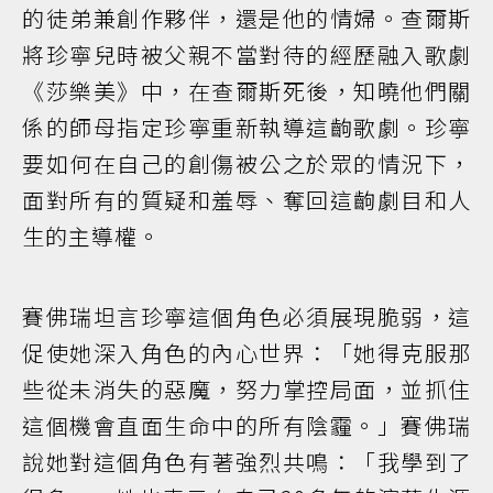
的徒弟兼創作夥伴，還是他的情婦。查爾斯
將珍寧兒時被父親不當對待的經歷融入歌劇
《莎樂美》中，在查爾斯死後，知曉他們關
係的師母指定珍寧重新執導這齣歌劇。珍寧
要如何在自己的創傷被公之於眾的情況下，
面對所有的質疑和羞辱、奪回這齣劇目和人
生的主導權。
賽佛瑞坦言珍寧這個角色必須展現脆弱，這
促使她深入角色的內心世界：「她得克服那
些從未消失的惡魔，努力掌控局面，並抓住
這個機會直面生命中的所有陰霾。」賽佛瑞
說她對這個角色有著強烈共鳴：「我學到了