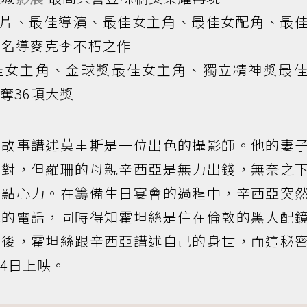
片、最佳導演、最佳女主角、最佳女配角、最
名導麥克李不朽之作
佳女主角、金球獎最佳女主角、獨立精神獎最
奪36項大獎
》故事講述莫里斯是一位出色的攝影師。他的妻
派對，但羅珊的母親辛西亞是無力出錢，無奈之
出點心力。在籌備生日宴會的過程中，辛西亞突
絲的電話，同時得知霍坦絲是住在倫敦的黑人配
面後，霍坦絲跟辛西亞講述自己的身世，而這秘
4日上映。