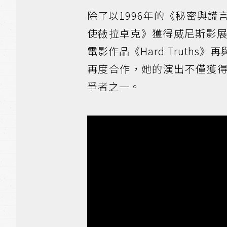
除了以1996年的《秘密與謊
使薇拉卓克》獲得威尼斯影展
電影作品《Hard Truth
再度合作，她的演出不僅獲
爭者之一。