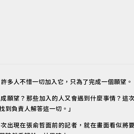
許多人不惜一切加入它，只為了完成一個願望。
完成願望？那些加入的人又會遇到什麼事情？這
找到負責人解答這一切。」
上次出現在張俞哲面前的記者，就在畫面看似將