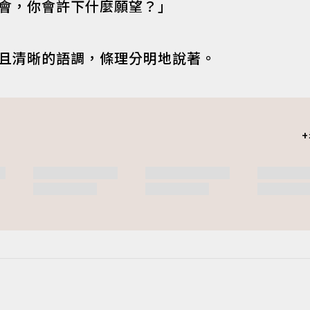
會，你會許下什麼願望？」
且清晰的語調，條理分明地說著。