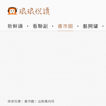
新鮮讀
看聯副
書市圈
藝開罐
琅琅悅讀
書市圈
出版風向球