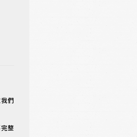
次我們
要完整