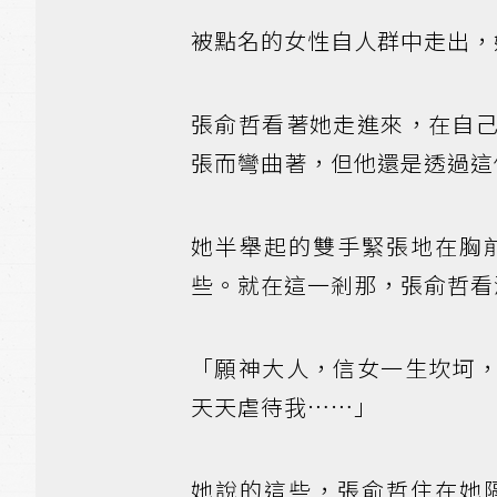
被點名的女性自人群中走出，
張俞哲看著她走進來，在自
張而彎曲著，但他還是透過這
她半舉起的雙手緊張地在胸
些。就在這一剎那，張俞哲看
「願神大人，信女一生坎坷
天天虐待我……」
她說的這些，張俞哲住在她