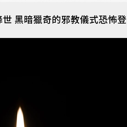
世 黑暗獵奇的邪教儀式恐怖登