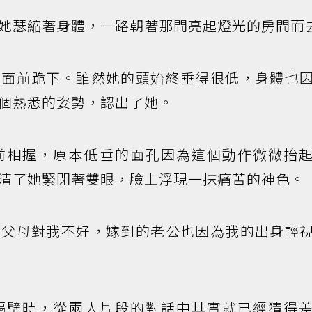
她瑟縮著身體，一路朝著那間亮起燈光的房間而
己面前跪下。雖然她的頭始終垂得很低，身體也
個熟悉的姿勢，認出了她。
前相握，原本低垂的面孔因為這個動作微微抬
清了她緊閉著雙眼，臉上浮現一抹痛苦的神色。
，父母對我不好，嫁到的老公也因為我的出身輕
隔壁時，從兩人片段的對話中其實就已經猜得