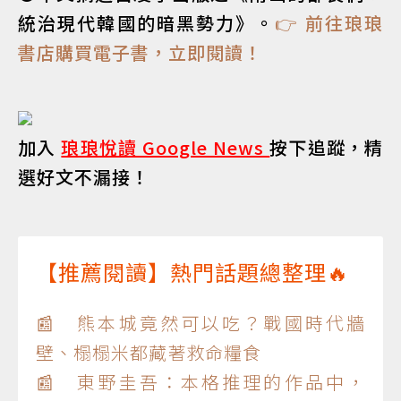
統治現代韓國的暗黑勢力》。
👉 前往琅琅
書店購買電子書，立即閱讀！
加入
琅琅悅讀 Google News
按下追蹤，精
選好文不漏接！
【推薦閱讀】熱門話題總整理🔥
📰 熊本城竟然可以吃？戰國時代牆
壁、榻榻米都藏著救命糧食
📰 東野圭吾：本格推理的作品中，