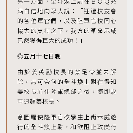
另一方面，全斗煥上尉在ＢＯＱ充
滿自信地向眾人說：「通過校友會
的各位軍官們，以及陸軍官校同心
協力的支持之下，我方的革命示威
已然獲得巨大的成功！」
◎五月十七日晚
由於姜英勳校長的禁足令並未解
除，無可奈何的全斗煥上尉在得知
姜校長前往陸軍總部之後，隨即驅
車追趕姜校長。
意圖驅使陸軍官校學生上街示威遊
行的全斗煥上尉，和欲阻止政變行