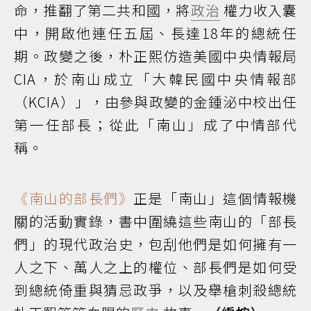
命，推翻了第二共和國，將
政治
權力收入囊
中，開啟他連任五屆、長達18年的總統任
期。政變之後，朴正熙仿造美國中央情報局
CIA，於南山成立「大韓民國中央情報部
（KCIA）」，由參與政變的金鍾泌中校出任
第一任部長；從此「南山」成了中情部代
稱。
《南山的部長們》
正是「南山」這個情報機
關的活動實錄，書中圍繞這些南山的「部長
們」的現代政治史，包刮他們是如何擁有一
人之下、萬人之上的權位、部長們是如何受
到總統倚重與猜忌政爭，以及舉槍刺殺總統