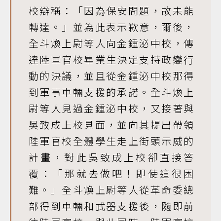
校辯稱：「因為保安問題，故未能
轉達。」並為此表示歉意，爾後，
全斗煥上尉等人向金鍾泌中校，傳
達陸軍官校畢業生決定支持政變行
動的決議，並且從金鍾泌中校那得
到軍事車輛支援的承諾。全斗煥上
尉等人見過金鍾泌中校，又接著與
吳致成上校見面，並向其提出帶領
陸軍官校全體學生走上街頭示威的
計畫，對此吳致成上校卻直接答
覆：「那就去做吧！即使這很困
難。」全斗煥上尉等人從革命委總
部得到車輛和武器支援後，隨即前