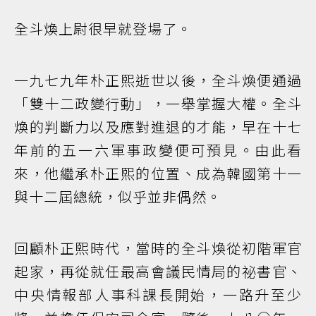
全斗煥上尉很早就登場了。
一九七九年朴正熙逝世以後，全斗煥便通過
「雙十二政變行動」，一舉掌握大權。全斗
煥的判斷力以及應對進退的才能，早在十七
年前的五一六軍事政變便可預見。由此看
來，他繼承朴正熙的位置、成為韓國第十一
與十二屆總統，似乎並非偶然。
回顧朴正熙時代，當時的全斗煥從初階軍官
起家，再從就任最高會議民情局的祕書官、
中央情報部人事科課長開始，一路升至少