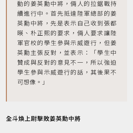
動的姜英勳中將，倆人的拉鋸戰持
續進行中。首先抵達陸軍總部的姜
英勳中將，先是表示自己收到張都
暎、朴正熙的要求，倆人要求讓陸
軍官校的學生參與示威遊行，但姜
英勳主張反對，並表示：「學生中
贊成與反對的意見不一，所以強迫
學生參與示威遊行的話，其後果不
可想像。」
全斗煥上尉擊敗姜英勳中將