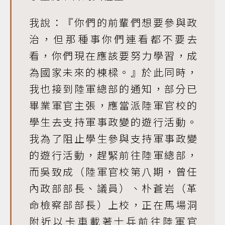
我說：『你們的前輩們想要參與政
治，但那種事你們連看都不要去
看，你們現在應該要努力學習，成
為國家未來的棟樑。』於此同時，
我也接到陸軍總部的通知，部分已
畢業軍官主張，應當派陸軍官校的
學生去支持軍事政變的遊行活動。
我為了阻止學生參與支持軍事政變
的遊行活動，趕緊前往陸軍總部，
而吳致成（陸軍官校第八期，曾任
內政部部長、議員）、朴蒼岩（革
命檢察部部長）上校，正在馬場洞
附近以卡車載著士兵前往陸軍官