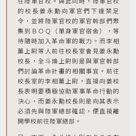
往陸軍官校。與此同時，陸軍官校
的校長姜永勳向軍官們下達禁足
令，並將陸軍官校的軍官幹部們聚
集到ＢＯＱ（單身軍官宿舍），等
待隨時加入革命軍的戰力。而李相
薰上尉等人前往校長室會見姜永勳
校長，全斗煥上尉則是與軍官幹部
們討論革命計畫的相關事宜。前往
校長室的李相薰上尉，直接向姜校
長表明要積極協助軍事革命行動的
決心，而姜永勳校長則是向其表示
必須先與陸軍總部確認，便直接離
開學校前往陸軍總部。