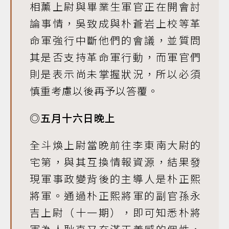
相薰上尉與畢業生軍官正在開會討
論事情，吳致成與朴蒼岩上校等革
命軍強行中斷他們的會議，並質問
其是否支持革命軍行動，而軍官們
則是表示尚未掌握狀況，所以必須
慎重考慮以後再予以答覆。
◎五月十六日晚上
全斗煥上尉當晚前往李東南大尉的
宅第，與其互換情報資源，結果發
現軍事政變背後的主導人是朴正熙
將軍。通過朴正熙將軍的副官孫永
吉上尉（十一期），即可知悉朴將