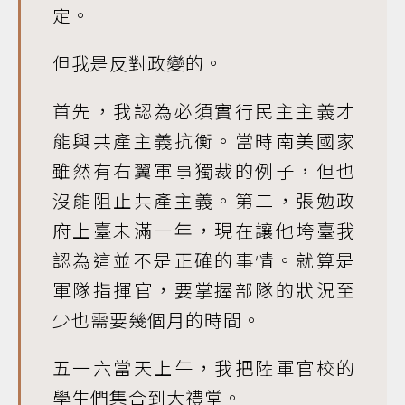
定。
但我是反對政變的。
首先，我認為必須實行民主主義才
能與共產主義抗衡。當時南美國家
雖然有右翼軍事獨裁的例子，但也
沒能阻止共產主義。第二，張勉政
府上臺未滿一年，現在讓他垮臺我
認為這並不是正確的事情。就算是
軍隊指揮官，要掌握部隊的狀況至
少也需要幾個月的時間。
五一六當天上午，我把陸軍官校的
學生們集合到大禮堂。