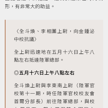
形，有非常大的助益。
〈全斗煥、李相薰上尉，向金鍾泌
中校抗議〉
全上尉迅速地在五月十六日上午八
點左右抵達陸軍總部。
◎五月十六日上午八點左右
全斗煥上尉與李東南上尉（陸軍官
校第十一期，時任陸軍官校校友會
首爾分部長）前往陸軍總部，與校