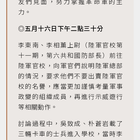
友們見面，努力掌握革命軍的主
力。
◎五月十六日下午二點三十分
李東南、李相薰上尉（陸軍官校第
十一期，第六共和國防部長）前往
陸軍官校，向軍官們說明陸軍總部
的情況，要求他們不要出賣陸軍官
校的名譽，應當更加謹慎考量軍事
政變的組織成員，再進行示威遊行
等相關動作。
討論過程中，吳致成、朴蒼岩載了
三輛卡車的士兵進入學校，當時李