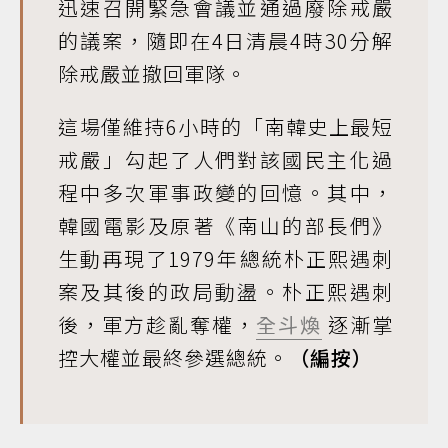
迅速召開緊急會議並通過廢除戒嚴
的議案，隨即在4日清晨4時30分解
除戒嚴並撤回軍隊。
這場僅維持6小時的「南韓史上最短
戒嚴」勾起了人們對該國民主化過
程中多次軍事政變的回憶。其中，
韓國電影及原著《南山的部長們》
生動再現了1979年總統朴正熙遇刺
案及其後的政局動盪。朴正熙遇刺
後，軍方趁亂奪權，
全斗煥
逐漸掌
控大權並最終參選總統。
（編按）