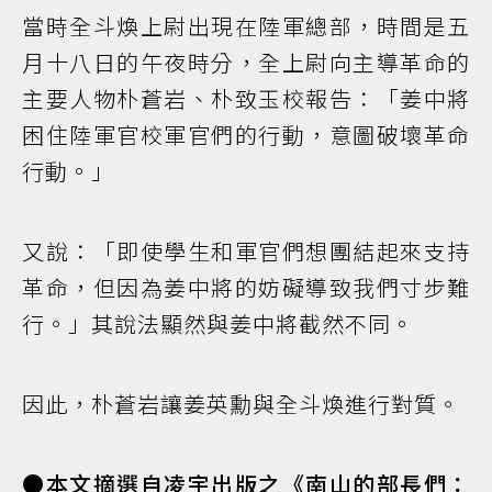
當時全斗煥上尉出現在陸軍總部，時間是五
月十八日的午夜時分，全上尉向主導革命的
主要人物朴蒼岩、朴致玉校報告：「姜中將
困住陸軍官校軍官們的行動，意圖破壞革命
行動。」
又說：「即使學生和軍官們想團結起來支持
革命，但因為姜中將的妨礙導致我們寸步難
行。」其說法顯然與姜中將截然不同。
因此，朴蒼岩讓姜英勳與全斗煥進行對質。
●本文摘選自凌宇出版之《南山的部長們：