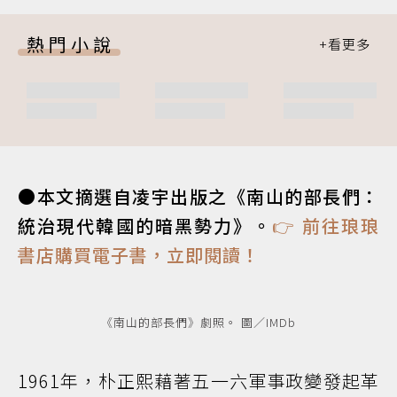
熱門小說
●本文摘選自凌宇出版之《南山的部長們：
統治現代韓國的暗黑勢力》。
👉 前往琅琅
書店購買電子書，立即閱讀！
《南山的部長們》劇照。 圖／IMDb
1961年，朴正熙藉著五一六軍事政變發起革