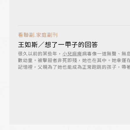
咑...
看聯副.家庭副刊
王如斯／想了一甲子的回答
很久以前的某些年，
小兒麻痺
病毒像一道無聲、無
數幼童。被擊殺者非死即殘，她也在其中。她幸運
記憶裡，父親為了她也能成為正常跑跳的孩子，帶
背...