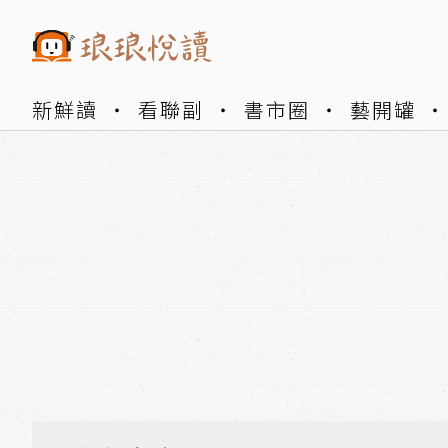
新鮮讀
看聯副
書市圈
藝開罐