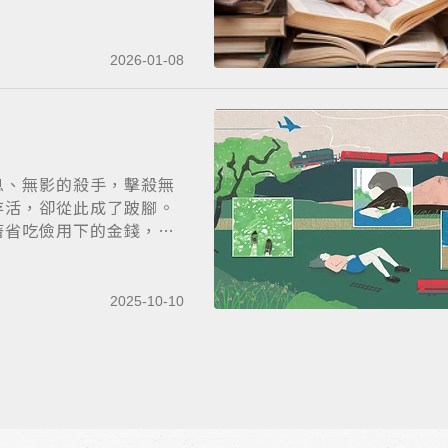
2026-01-08
息、無影的殺手，擊殺無
存活，卻從此成了跛腳。
著省吃儉用下的金錢，
2025-10-10