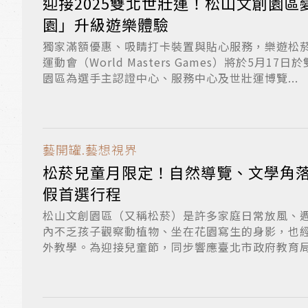
迎接2025雙北世壯運！松山文創園區
園」升級遊樂體驗
獨家滿額優惠、吸睛打卡裝置與貼心服務，樂遊松菸
運動會（World Masters Games）將於5月1
園區為選手主認證中心、服務中心及世壯運博覽...
藝開罐.藝想視界
松菸兒童月限定！自然導覽、文學角
假首選行程
松山文創園區（又稱松菸）是許多家庭日常放風、
內不乏孩子觀察動植物、坐在花園寫生的身影，也
外教學。為迎接兒童節，同步響應臺北市政府教育局「2