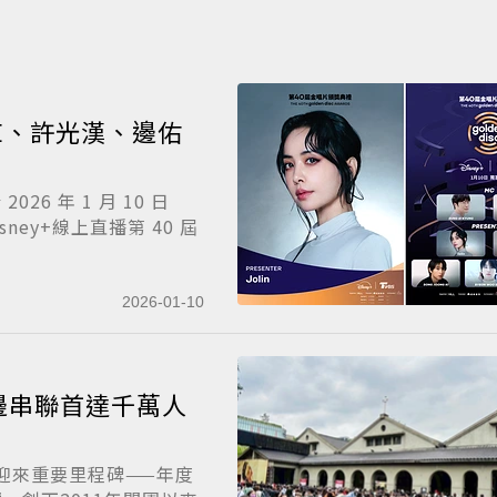
IE、許光漢、邊佑
26 年 1 月 10 日
ney+線上直播第 40 屆
2026-01-10
邊串聯首達千萬人
迎來重要里程碑——年度