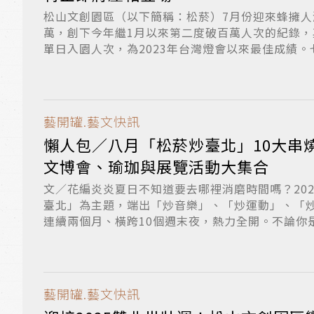
松山文創園區（以下簡稱：松菸）7月份迎來蜂擁人
萬，創下今年繼1月以來第二度破百萬人次的紀錄，
單日入園人次，為2023年台灣燈會以來最佳成績。七
藝開罐.藝文快訊
懶人包／八月「松菸炒臺北」10大串
文博會、瑜珈與展覽活動大集合
文／花編炎炎夏日不知道要去哪裡消磨時間嗎？20
臺北」為主題，端出「炒音樂」、「炒運動」、「
連續兩個月、橫跨10個週末夜，熱力全開。不論你是擁
藝開罐.藝文快訊