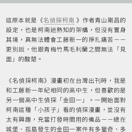
這原本就是《
名偵探柯南
》作者青山剛昌的
設定，也是柯南迷熟知的架構，但沒有置身
其境，真無法體會工藤新一的掙扎痛苦－－
更別說，他跟青梅竹馬毛利蘭之間無法「見
面」的酸楚。
《名偵探柯南》漫畫初在台灣出刊時，我是
和工藤新一年紀相同的高中生，但喜歡的是
另一個高中生偵探「金田一」。一開始面對
柯南這種「小孩子」看的偵探漫畫，並沒有
太有興趣，充當打發時間用的備品－－總在
城堡、孤島發生的金田一案件有多獵奇、多