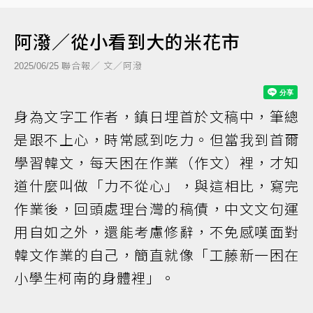
阿潑／從小看到大的米花市
聯合報／ 文／阿潑
2025/06/25
身為文字工作者，鎮日埋首於文稿中，筆總
是跟不上心，時常感到吃力。但當我到首爾
學習韓文，每天困在作業（作文）裡，才知
道什麼叫做「力不從心」，與這相比，寫完
作業後，回頭處理台灣的稿債，中文文句運
用自如之外，還能考慮修辭，不免感嘆面對
韓文作業的自己，簡直就像「工藤新一困在
小學生柯南的身體裡」。