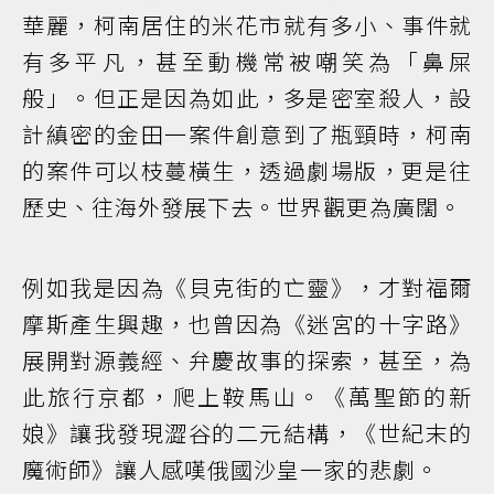
華麗，柯南居住的米花市就有多小、事件就
有多平凡，甚至動機常被嘲笑為「鼻屎
般」。但正是因為如此，多是密室殺人，設
計縝密的金田一案件創意到了瓶頸時，柯南
的案件可以枝蔓橫生，透過劇場版，更是往
歷史、往海外發展下去。世界觀更為廣闊。
例如我是因為《貝克街的亡靈》，才對福爾
摩斯產生興趣，也曾因為《迷宮的十字路》
展開對源義經、弁慶故事的探索，甚至，為
此旅行京都，爬上鞍馬山。《萬聖節的新
娘》讓我發現澀谷的二元結構，《世紀末的
魔術師》讓人感嘆俄國沙皇一家的悲劇。