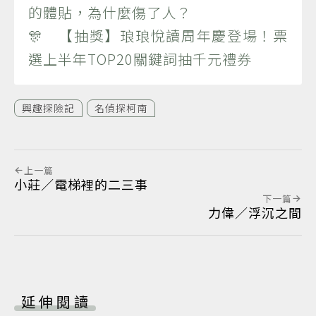
的體貼，為什麼傷了人？
🎊 【抽獎】琅琅悅讀周年慶登場！票
選上半年TOP20關鍵詞抽千元禮券
興趣探險記
名偵探柯南
上一篇
小莊／電梯裡的二三事
下一篇
力偉／浮沉之間
延伸閱讀