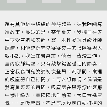
還有其他林林總總的神祕體驗，被我陸續寫
進故事。最妙的是，某年夏天，我獨自在家
中享受空調和安靜，寫一本性愛玩具設計師
媳婦，和傳統保守鬼婆婆交手的陰陽婆媳大
戰小說，我坐在書桌前，倚著一盞燈工作，
室內寂靜無聲，只有敲擊鍵盤穩定的節奏。
正當我寫到鬼婆婆初次登場，剎那間，家裡
的吸塵器自己打開了。可以想像嗎？偏偏是
我寫鬼婆婆的瞬間，吸塵器在黑漆漆的客廳
中發出綠光，轟隆隆地作動著，大口吞進空
氣……是吸塵器，不是可以設定自動打掃的