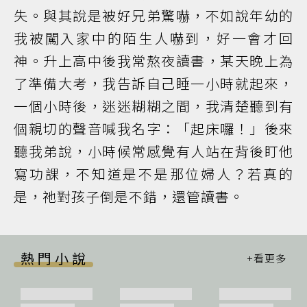
失。與其說是被好兄弟驚嚇，不如說年幼的
我被闖入家中的陌生人嚇到，好一會才回
神。升上高中後我常熬夜讀書，某天晚上為
了準備大考，我告訴自己睡一小時就起來，
一個小時後，迷迷糊糊之間，我清楚聽到有
個親切的聲音喊我名字：「起床囉！」後來
聽我弟說，小時候常感覺有人站在背後盯他
寫功課，不知道是不是那位婦人？若真的
是，祂對孩子倒是不錯，還管讀書。
熱門小說