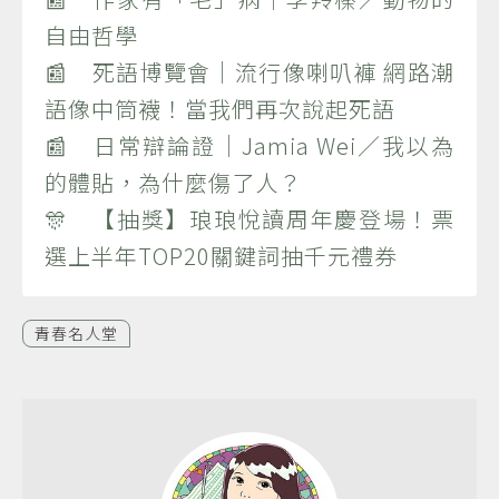
自由哲學
📰 死語博覽會｜流行像喇叭褲 網路潮
語像中筒襪！當我們再次說起死語
📰 日常辯論證｜Jamia Wei／我以為
的體貼，為什麼傷了人？
🎊 【抽獎】琅琅悅讀周年慶登場！票
選上半年TOP20關鍵詞抽千元禮券
青春名人堂