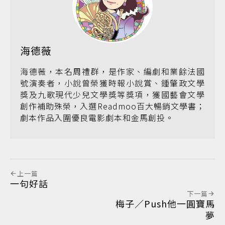
海德薇
海德薇，本名周禮群，是作家、編劇和業餘法國
號演奏者，小說曾榮獲時報小說賞、鍾肇政文學
獎及九歌現代少兒文學獎等獎項，獲國藝會文學
創作補助殊榮，入選Readmoo百大暢銷文學書；
劇本作品入圍優良電影劇本和金馬創投。
上一篇
一句好話
下一篇
梅子／Push他一圓寶馬
夢