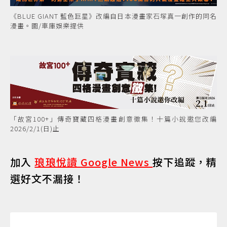
《BLUE GIANT 藍色巨星》改編自日本漫畫家石塚真一創作的同名
漫畫。圖/車庫娛樂提供
「故宮100+」傳奇寶藏四格漫畫創意徵集！十篇小說邀您改編
2026/2/1(日)止
加入
琅琅悅讀 Google News
按下追蹤，精
選好文不漏接！