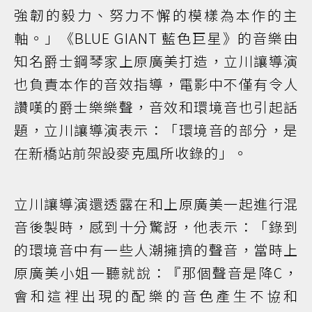
強韌的毅力、努力不懈的模樣為本作的主
軸。」《BLUE GIANT 藍色巨星》的音樂由
知名爵士鋼琴家上原廣美打造，立川讓導演
也負責本作的音效指導，電影中不僅有令人
讚嘆的爵士樂樂聲，音效和環境音也引起話
題，立川讓導演表示：「環境音的部分，是
在新橋站前架設麥克風所收錄的」。
立川讓導演還透露在和上原廣美一起進行混
音後製時，感到十分驚訝，他表示：「錄到
的環境音中有一些人潮擁擠的聲音，當時上
原廣美小姐一聽就說：『那個聲音是降C，
會和這裡出現的配樂的音色產生不協和