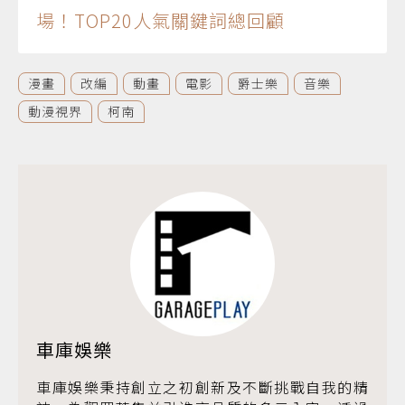
場！TOP20人氣關鍵詞總回顧
漫畫
改編
動畫
電影
爵士樂
音樂
動漫視界
柯南
車庫娛樂
車庫娛樂秉持創立之初創新及不斷挑戰自我的精