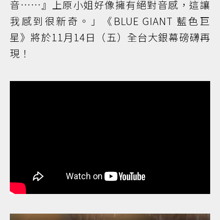
音……』上原小姐好像擁有絕對音感，這讓
我感到很新奇。」《BLUE GIANT 藍色巨
星》將於11月14日（五）全台大銀幕磅礴再
現！