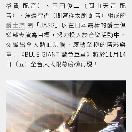
裕貴 配音）、玉田俊二（岡山天音 配
音）、澤邊雪祈（間宮祥太朗 配音）組成的
爵士樂
團「JASS」以在日本最棒的爵士俱
樂部表演為目標，努力投入於音樂活動中，
交織出令人熱血沸騰、感動至極的精彩樂
章！《BLUE GIANT 藍色巨星》將於11月14
日（五）全台大大銀幕磅礴再現！