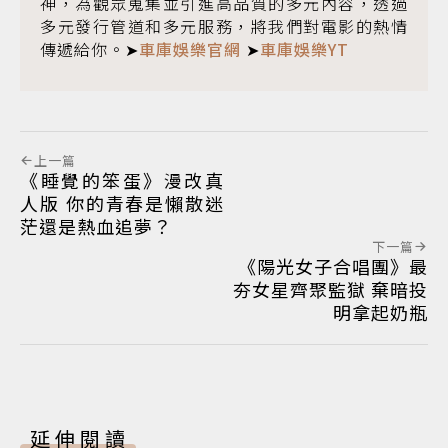
神，為觀眾蒐集並引進高品質的多元內容，透過
多元發行管道和多元服務，將我們對電影的熱情
傳遞給你。➤
車庫娛樂官網
➤
車庫娛樂YT
上一篇
《睡覺的笨蛋》漫改真
人版 你的青春是懶散迷
茫還是熱血追夢？
下一篇
《陽光女子合唱團》最
夯女星齊聚監獄 棄暗投
明拿起奶瓶
延伸閱讀