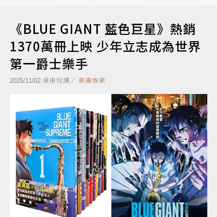
《BLUE GIANT 藍色巨星》熱銷
1370萬冊上映 少年立志成為世界
第一爵士樂手
琅琅悅讀／
車庫娛樂
2025/11/02