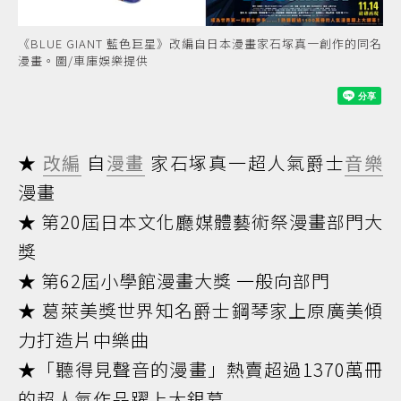
《BLUE GIANT 藍色巨星》改編自日本漫畫家石塚真一創作的同名
漫畫。圖/車庫娛樂提供
★
改編
自
漫畫
家石塚真一超人氣爵士
音樂
漫畫
★ 第20屆日本文化廳媒體藝術祭漫畫部門大
獎
★ 第62屆小學館漫畫大獎 一般向部門
★ 葛萊美獎世界知名爵士鋼琴家上原廣美傾
力打造片中樂曲
★「聽得見聲音的漫畫」熱賣超過1370萬冊
的超人氣作品躍上大銀幕