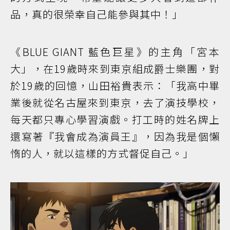
品，真的很榮幸自己能參與其中！」
《BLUE GIANT 藍色巨星》的主角「宮本
大」，在19歲時來到東京組成爵士樂團，對
於19歲的回憶，山田裕貴表示：「我高中畢
業後就從名古屋來到東京，去了演技學校，
每天都只專心學習演戲。打工時的姓名牌上
還寫著『我會成為演員王』，因為我是個懶
惰的人，就以這樣的方式督促自己。」