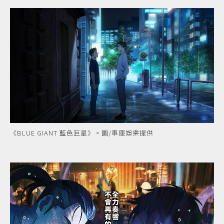
《BLUE GIANT 藍色巨星》。圖/車庫娛樂提供