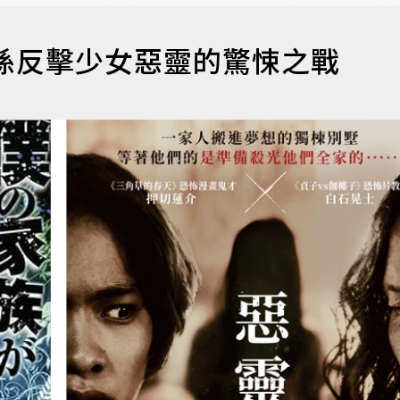
孫反擊少女惡靈的驚悚之戰