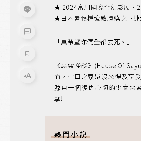
★ 2024富川國際奇幻影展、
★日本暑假檔強敵環繞之下連
「真希望你們全都去死。」
《惡靈怪談》(House Of 
而，七口之家還沒來得及享
源自一個復仇心切的少女惡靈
擊!
熱門小說