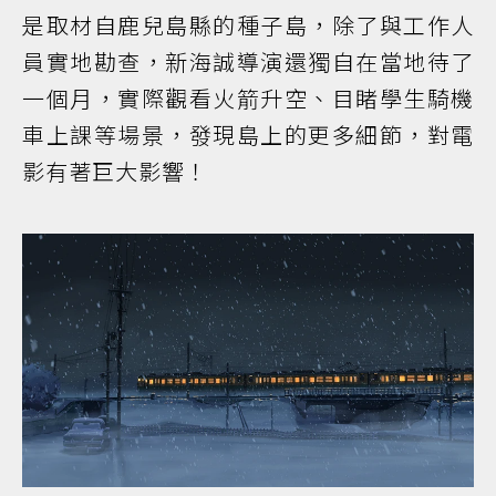
是取材自鹿兒島縣的種子島，除了與工作人
員實地勘查，新海誠導演還獨自在當地待了
一個月，實際觀看火箭升空、目睹學生騎機
車上課等場景，發現島上的更多細節，對電
影有著巨大影響！