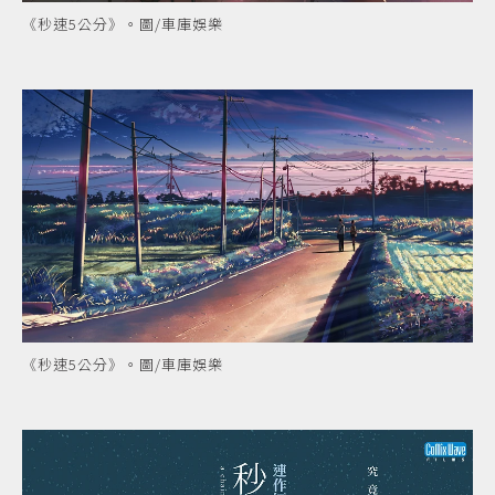
《秒速5公分》。圖/車庫娛樂
《秒速5公分》。圖/車庫娛樂