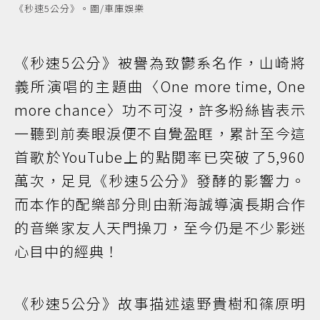
《秒速5公分》。圖/車庫娛樂
《秒速5公分》被譽為致鬱系名作，山崎將
義所演唱的主題曲〈One more time, One
more chance〉功不可沒，許多粉絲皆表示
一聽到前奏眼淚便不自覺盈眶，累計至今這
首歌於YouTube上的點閱率已突破了5,960
萬次，足見《秒速5公分》發酵的影響力。
而本作的配樂部分則由新海誠導演長期合作
的音樂家友人天門操刀，至今仍是不少影迷
心目中的經典！
《秒速5公分》故事描述遠野貴樹和篠原明