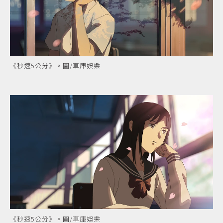
《秒速5公分》。圖/車庫娛樂
《秒速5公分》。圖/車庫娛樂